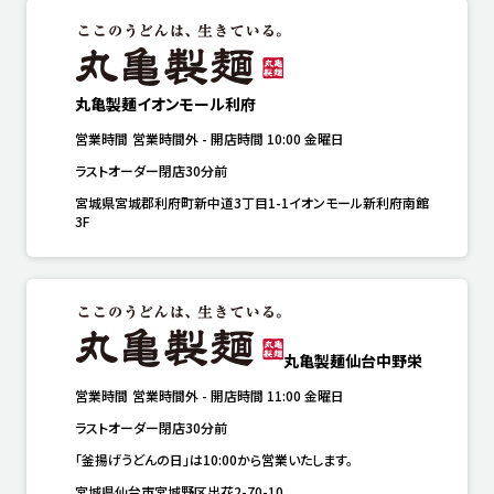
丸亀製麺イオンモール利府
営業時間
営業時間外
-
開店時間
10:00
金曜日
ラストオーダー閉店30分前
宮城県宮城郡利府町新中道3丁目1-1イオンモール新利府南館
3F
丸亀製麺仙台中野栄
営業時間
営業時間外
-
開店時間
11:00
金曜日
ラストオーダー閉店30分前
「釜揚げうどんの日」は10:00から営業いたします。
宮城県仙台市宮城野区出花2-70-10