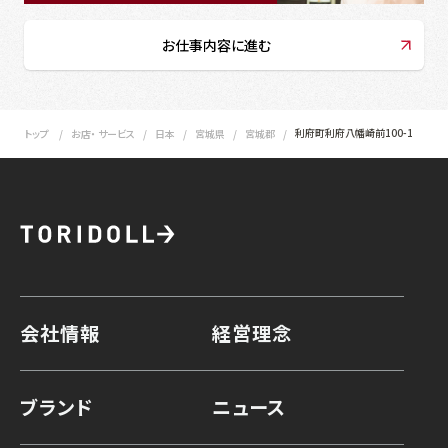
お仕事内容に進む
利府町利府八幡崎前100-1
トップ
お店・ サービス
日本
宮城県
宮城郡
会社情報
経営理念
ブランド
ニュース