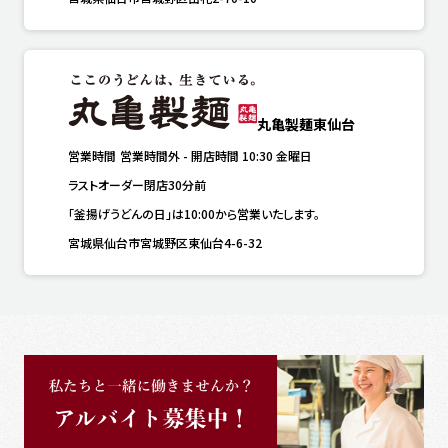
丸亀製麺東仙台
営業時間
営業時間外
-
開店時間
10:30
金曜日
ラストオーダー閉店30分前
「釜揚げうどんの日」は10:00から営業いたします。
宮城県仙台市宮城野区東仙台4-6-32