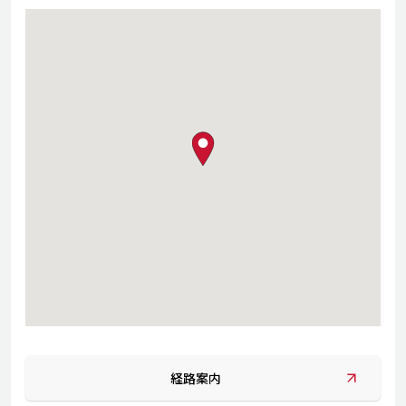
map pin
経路案内