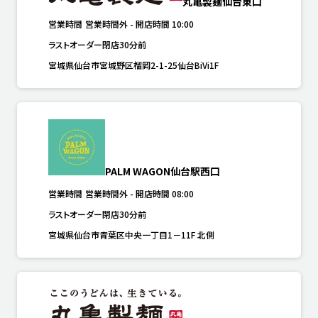
丸亀製麺仙台東口
営業時間
営業時間外
-
開店時間
10:00
ラストオーダー閉店30分前
宮城県仙台市宮城野区榴岡2-1-25仙台BiVi1F
PALM WAGON仙台駅西口
営業時間
営業時間外
-
開店時間
08:00
ラストオーダー閉店30分前
宮城県仙台市青葉区中央一丁目1－11F 北側