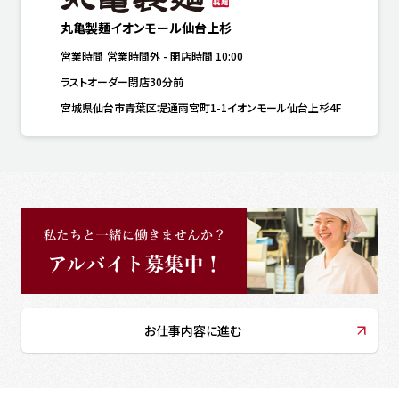
丸亀製麺イオンモール仙台上杉
営業時間
営業時間外
-
開店時間
10:00
ラストオーダー閉店30分前
宮城県仙台市青葉区堤通雨宮町1-1イオンモール仙台上杉4F
お仕事内容に進む