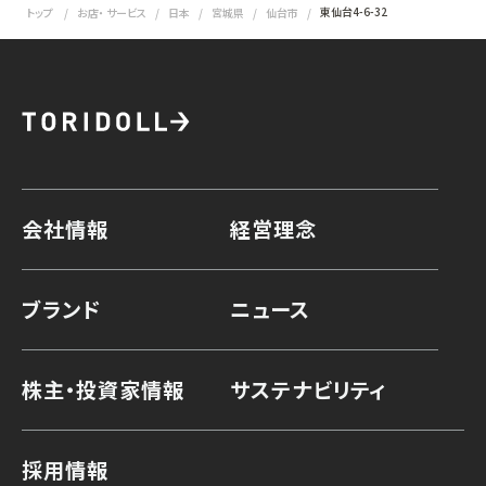
東仙台4-6-32
トップ
お店・ サービス
日本
宮城県
仙台市
会社情報
経営理念
ブランド
ニュース
株主・投資家情報
サステナビリティ
採用情報