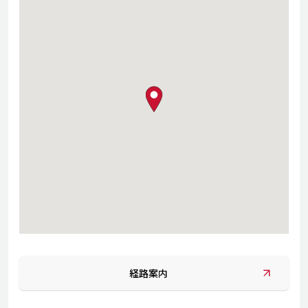
map pin
経路案内