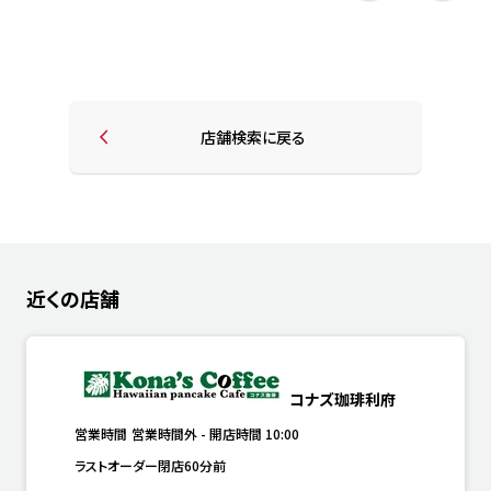
店舗検索に戻る
近くの店舗
コナズ珈琲利府
営業時間
営業時間外
-
開店時間
10:00
ラストオーダー閉店60分前