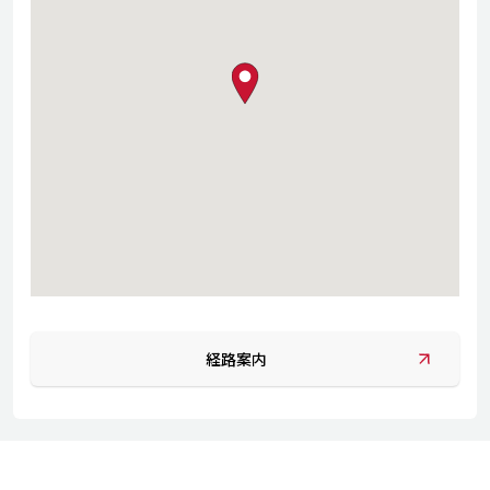
map pin
経路案内