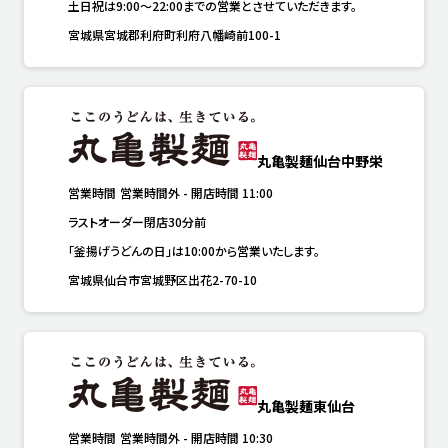
土日祝は9:00～22:00までの営業とさせていただきます。
宮城県宮城郡利府町利府八幡崎前100-1
丸亀製麺仙台中野栄
営業時間
営業時間外
-
開店時間
11:00
ラストオーダー閉店30分前
「釜揚げうどんの日」は10:00から営業いたします。
宮城県仙台市宮城野区出花2-70-10
丸亀製麺東仙台
営業時間
営業時間外
-
開店時間
10:30