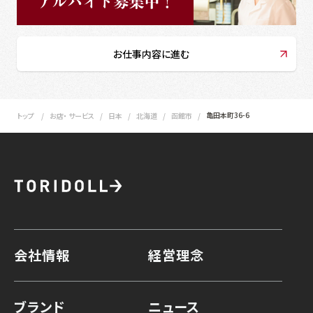
お仕事内容に進む
亀田本町36-6
トップ
お店・ サービス
日本
北海道
函館市
会社情報
経営理念
ブランド
ニュース