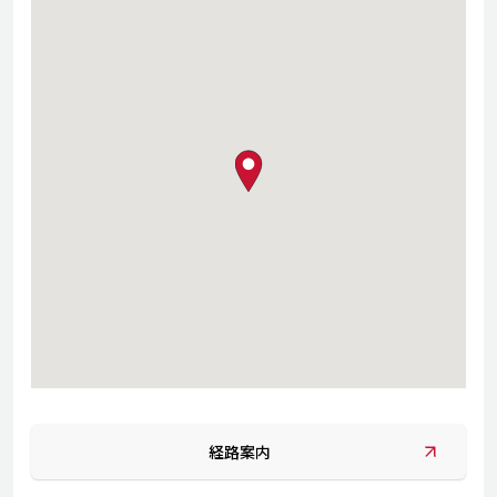
map pin
経路案内