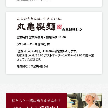
丸亀製麺むつ
営業時間
営業時間外
-
開店時間
11:00
ラストオーダー閉店30分前
「釜揚げうどんの日」は10:00から営業いたします。

8月27日（木）は15:00（ラストオーダー14:30）～17:00の間休業
させていただきます。
青森県むつ市旭町4番6号