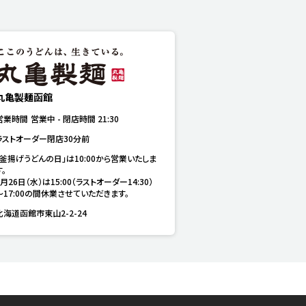
丸亀製麺函館
営業時間
営業中
-
閉店時間
21:30
ラストオーダー閉店30分前
「釜揚げうどんの日」は10:00から営業いたしま
。

8月26日（水）は15:00（ラストオーダー14:30）
～17:00の間休業させていただきます。
北海道函館市東山2-2-24