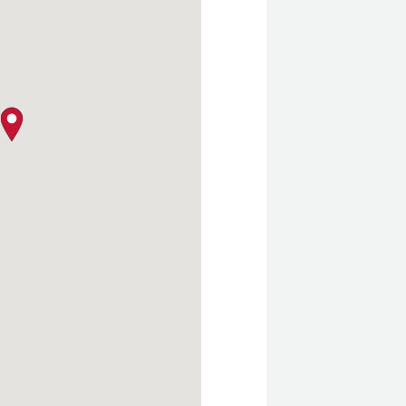
クロージャー・ポリシー
map pin