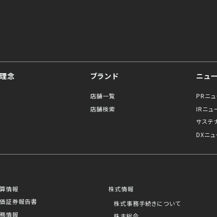
理念
ブランド
ニュ
店舗一覧
PRニ
店舗検索
IRニュ
サステ
DXニュ
算情報
株式情報
価証券報告書
株式事務手続きについて
務情報
株主総会