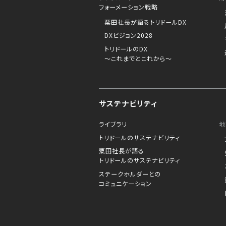
フォーメーション戦略
粟田社長が語るトリドールDX
DXビジョン2028
トリドールのDX
～これまでとこれから～
サステナビリティ
ライブラリ
地
トリドールのサステナビリティ
粟田社長が語る
トリドールのサステナビリティ
ステークホルダーとの
コミュニケーション