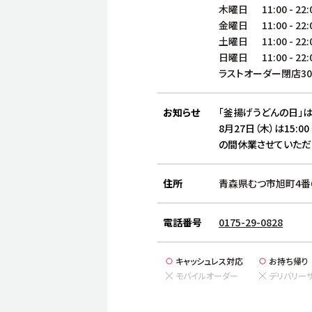
木曜日
11:00
-
22:
金曜日
11:00
-
22:
土曜日
11:00
-
22:
日曜日
11:00
-
22:
ラストオーダー閉店3
お知らせ
「釜揚げうどんの日」は
8月27日（木）は15:00
の間休業させていただ
住所
青森県むつ市旭町4番
電話番号
0175-29-0828
キャッシュレス対応
お持ち帰り
モバイルオーダー
デリバリー