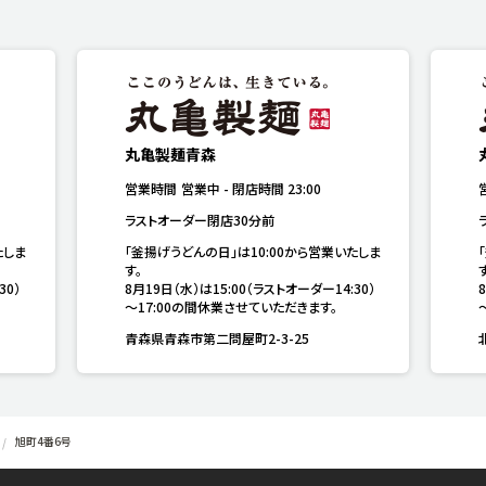
丸亀製麺青森
営業時間
営業中
-
閉店時間
23:00
ラストオーダー閉店30分前
たしま
「釜揚げうどんの日」は10:00から営業いたしま
す。

す
30）
8月19日（水）は15:00（ラストオーダー14:30）
～17:00の間休業させていただきます。
青森県青森市第二問屋町2-3-25
旭町4番6号