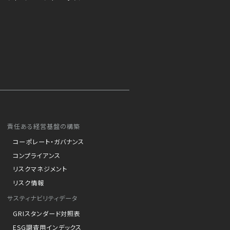
責任ある経営基盤の構築
コーポレート・ガバナンス
コンプライアンス
リスクマネジメント
リスク情報
サスティナビリティデータ
GRIスタンダード対照表
ESG調査用インデックス