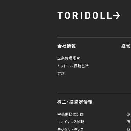
会社情報
経営
企業倫理憲章
トリドール行動基準
定款
株主・投資家情報
中長期経営計画
決
ファイナンス戦略
有
デジタルトランス
財