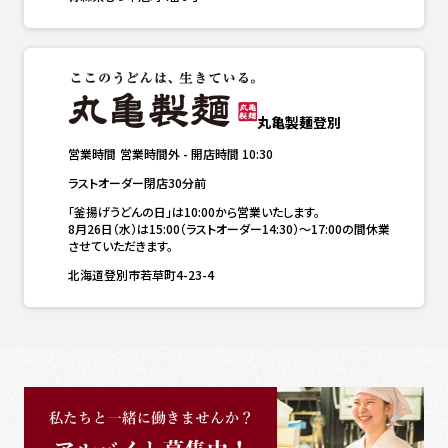
丸亀製麺登別
営業時間
営業時間外
-
開店時間
10:30
ラストオーダー閉店30分前
「釜揚げうどんの日」は10:00から営業いたします。

8月26日（水）は15:00（ラストオーダー14:30）～17:00の間休業
させていただきます。
北海道登別市若草町4-23-4