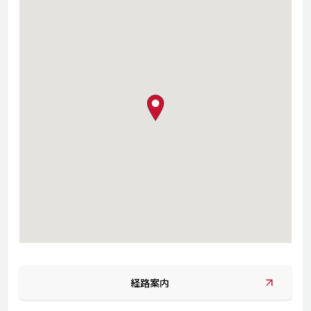
map pin
経路案内