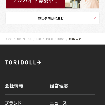
お仕事内容に進む
東山2-2-24
トップ
お店・ サービス
日本
北海道
函館市
会社情報
経営理念
ブランド
ニュース