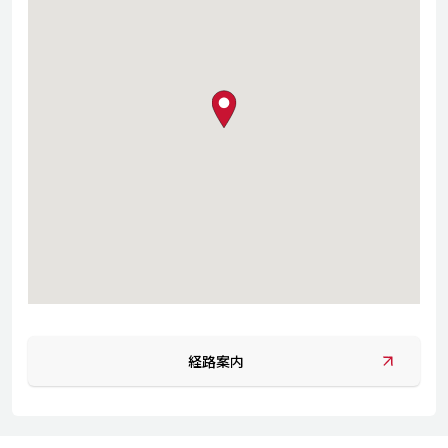
map pin
経路案内