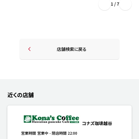
1 / 7
店舗検索に戻る
近くの店舗
コナズ珈琲越谷
営業時間
営業中
-
閉店時間
22:00