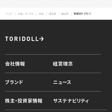
東越谷8-102-2
トップ
お店・ サービス
日本
埼玉県
越谷市
会社情報
経営理念
ブランド
ニュース
株主・投資家情報
サステナビリティ