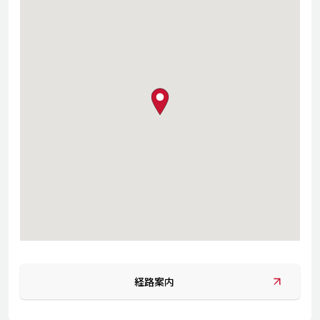
map pin
経路案内