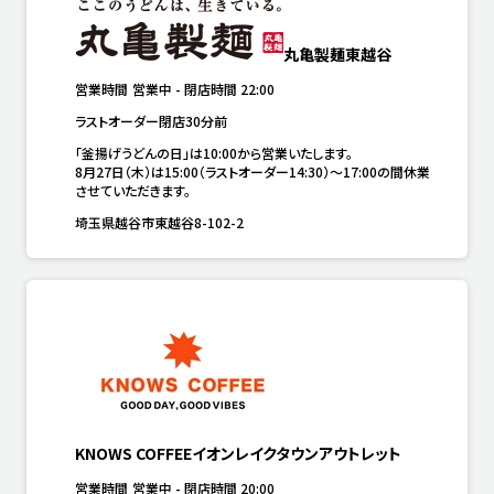
丸亀製麺東越谷
営業時間
営業中
-
閉店時間
22:00
ラストオーダー閉店30分前
「釜揚げうどんの日」は10:00から営業いたします。

8月27日（木）は15:00（ラストオーダー14:30）～17:00の間休業
させていただきます。
埼玉県越谷市東越谷8-102-2
KNOWS COFFEEイオンレイクタウンアウトレット
営業時間
営業中
-
閉店時間
20:00