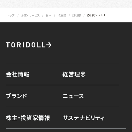
赤山町2-28-1
トップ
お店・ サービス
日本
埼玉県
越谷市
会社情報
経営理念
ブランド
ニュース
株主・投資家情報
サステナビリティ