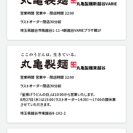
丸亀製麺新越谷VARIE
営業時間
営業中
-
閉店時間
22:00
ラストオーダー閉店30分前
埼玉県越谷市南越谷1-11-4新越谷VARIEプラザ館1F
丸亀製麺東越谷
営業時間
営業中
-
閉店時間
22:00
ラストオーダー閉店30分前
「釜揚げうどんの日」は10:00から営業いたします。

8月27日（木）は15:00（ラストオーダー14:30）～17:00の間休業
させていただきます。
埼玉県越谷市東越谷8-102-2