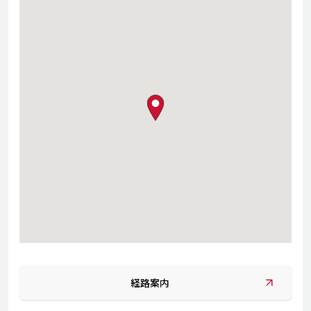
map pin
経路案内