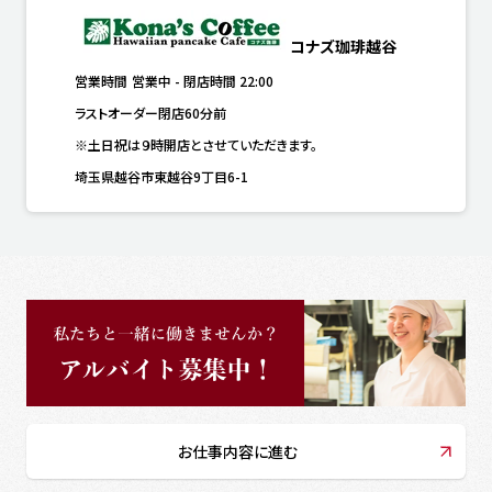
コナズ珈琲越谷
営業時間
営業中
-
閉店時間
22:00
ラストオーダー閉店60分前
※土日祝は９時開店とさせていただきます。
埼玉県越谷市東越谷9丁目6-1
お仕事内容に進む