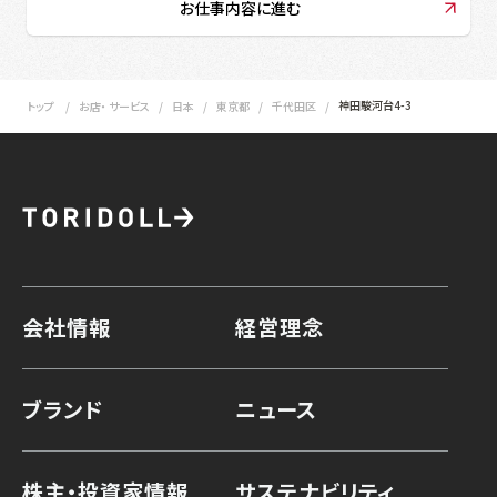
お仕事内容に進む
神田駿河台4-3
トップ
お店・ サービス
日本
東京都
千代田区
会社情報
経営理念
ブランド
ニュース
株主・投資家情報
サステナビリティ