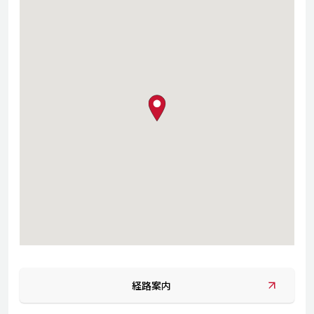
map pin
経路案内