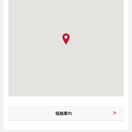
map pin
経路案内