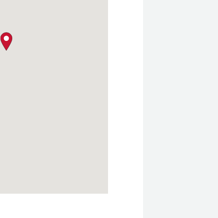
クロージャー・ポリシー
map pin