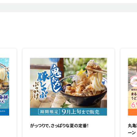
がっつりで、さっぱりな夏の定番！
丸亀
ーン