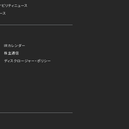
ナビリティニュース
ース
IRカレンダー
株主通信
ディスクロージャー・ポリシー