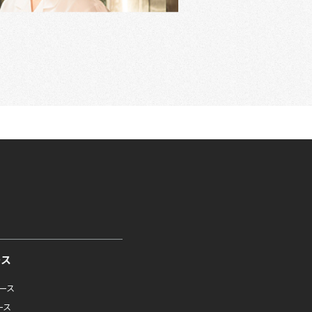
ース
ュース
ース