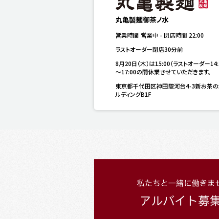
丸亀製麺御茶ノ水
営業時間
営業中
-
閉店時間
22:00
ラストオーダー閉店30分前
8月20日（木）は15:00（ラストオーダー14:
～17:00の間休業させていただきます。
東京都千代田区神田駿河台4-3新お茶の
ルディングB1F