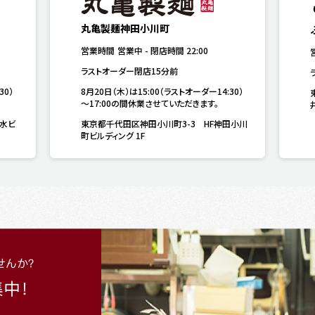
丸亀製麺神田小川町
営業時間
営業中
-
閉店時間
22:00
ラストオーダー閉店15分前
30）
8月20日（木）は15:00（ラストオーダー14:30）
～17:00の間休業させていただきます。
水ビ
東京都千代田区神田小川町3-3 HF神田小川
町ビルディング 1F