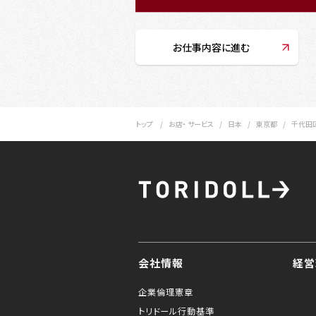
お仕事内容に進む
トップ
お店・ サービス
日本
東京都
千代田
会社情報
経営
企業倫理憲章
トリドール行動基準