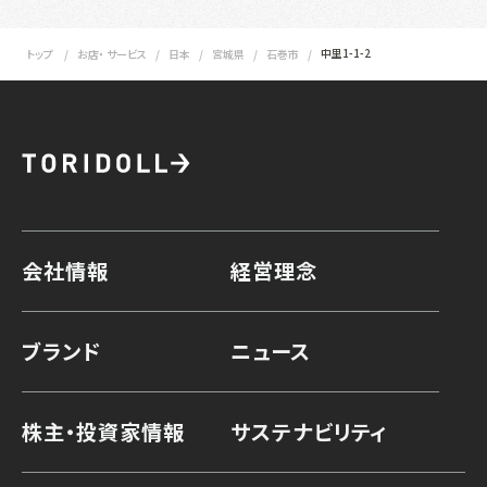
中里1-1-2
トップ
お店・ サービス
日本
宮城県
石巻市
会社情報
経営理念
ブランド
ニュース
株主・投資家情報
サステナビリティ