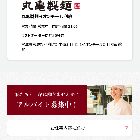
丸亀製麺イオンモール利府
営業時間
営業中
-
閉店時間
21:00
ラストオーダー閉店30分前
宮城県宮城郡利府町新中道3丁目1-1イオンモール新利府南館
3F
お仕事内容に進む