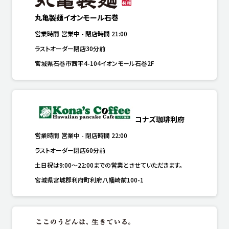
丸亀製麺イオンモール石巻
営業時間
営業中
-
閉店時間
21:00
ラストオーダー閉店30分前
宮城県石巻市茜平4-104イオンモール石巻2F
コナズ珈琲利府
営業時間
営業中
-
閉店時間
22:00
ラストオーダー閉店60分前
土日祝は9:00～22:00までの営業とさせていただきます。
宮城県宮城郡利府町利府八幡崎前100-1