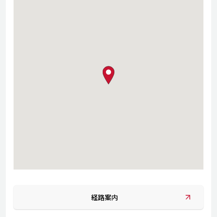
map pin
経路案内