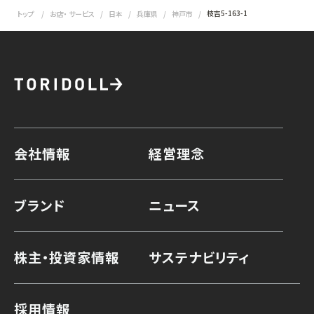
枝吉5-163-1
トップ
お店・ サービス
日本
兵庫県
神戸市
会社情報
経営理念
ブランド
ニュース
株主・投資家情報
サステナビリティ
採用情報