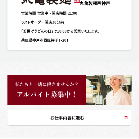
丸亀製麺西神戸
営業時間
営業中
-
閉店時間
21:00
ラストオーダー閉店30分前
「釜揚げうどんの日」は10:00から営業いたします。
兵庫県神戸市西区持子1-201
お仕事内容に進む