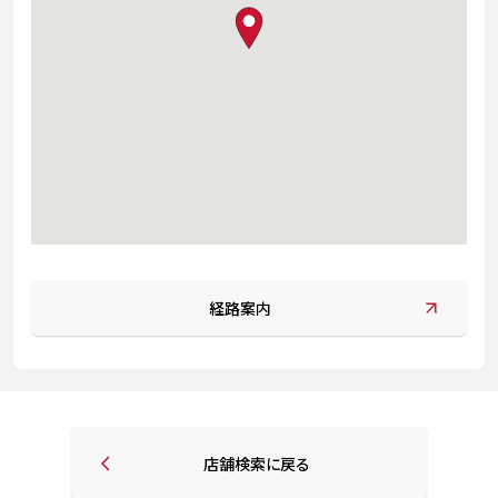
map pin
経路案内
店舗検索に戻る