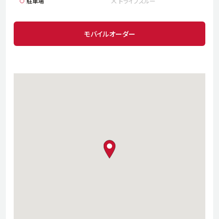
駐車場
ドライブスルー
モバイルオーダー
map pin