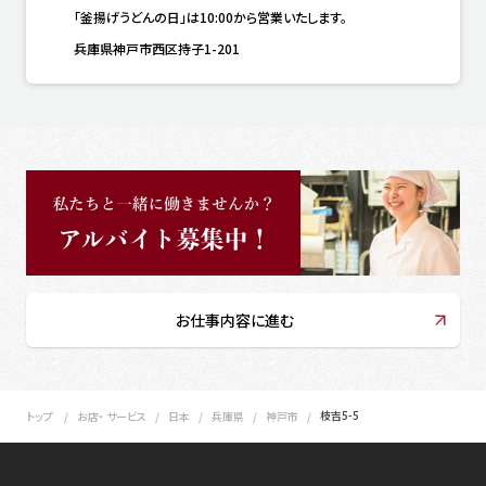
「釜揚げうどんの日」は10:00から営業いたします。
兵庫県神戸市西区持子1-201
お仕事内容に進む
枝吉5-5
トップ
お店・ サービス
日本
兵庫県
神戸市