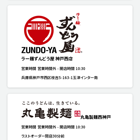
ラー麺ずんどう屋 神戸西店
営業時間
営業時間外
-
開店時間
10:30
兵庫県神戸市西区枝吉5-163-1玉津インター南
丸亀製麺西神戸
営業時間
営業時間外
-
開店時間
10:30
ラストオーダー閉店30分前