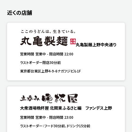
近くの店舗
丸亀製麺上野中央通り
営業時間
営業中
-
閉店時間
22:00
ラストオーダー閉店30分前
東京都台東区上野4-9-6ナガフジビル1F
大衆酒場晩杯屋 北関東ふるさと編 ファンデス上野
営業時間
営業中
-
閉店時間
23:00
ラストオーダー：フード30分前、ドリンク15分前