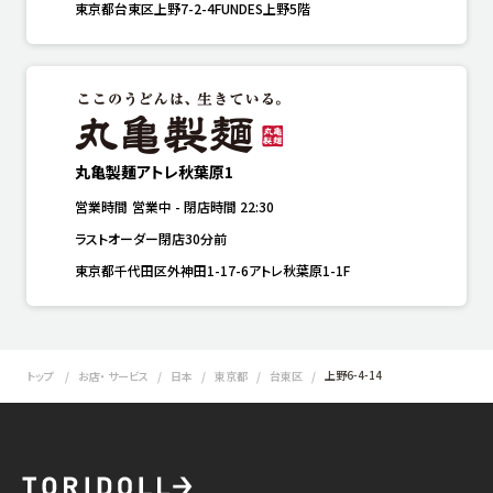
東京都台東区上野7-2-4FUNDES上野5階
丸亀製麺アトレ秋葉原1
営業時間
営業中
-
閉店時間
22:30
ラストオーダー閉店30分前
東京都千代田区外神田1-17-6アトレ秋葉原1-1F
上野6-4-14
トップ
お店・ サービス
日本
東京都
台東区