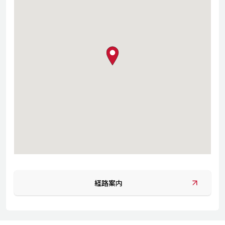
map pin
経路案内