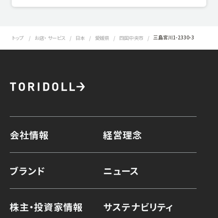
三島宮川1-2330-3
トップ
お店・ サービス
日本
愛媛県
四国中央市
会社情報
経営理念
ブランド
ニュース
株主・投資家情報
サステナビリティ