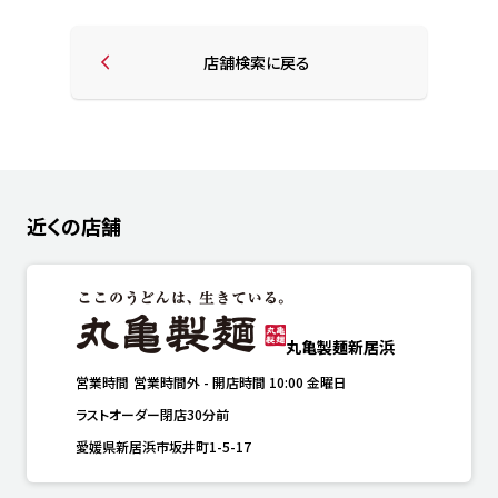
店舗検索に戻る
近くの店舗
丸亀製麺新居浜
営業時間
営業時間外
-
開店時間
10:00
金曜日
ラストオーダー閉店30分前
愛媛県新居浜市坂井町1-5-17