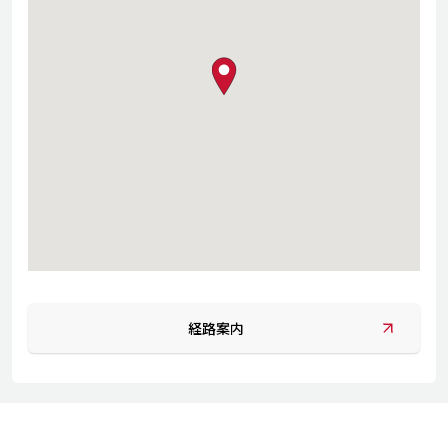
map pin
経路案内