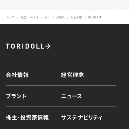
前田町8-8
トップ
お店・ サービス
日本
愛媛県
新居浜市
会社情報
経営理念
ブランド
ニュース
株主・投資家情報
サステナビリティ