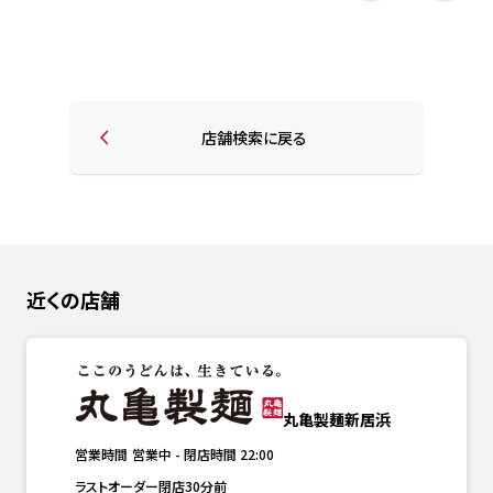
店舗検索に戻る
近くの店舗
丸亀製麺新居浜
営業時間
営業中
-
閉店時間
22:00
ラストオーダー閉店30分前