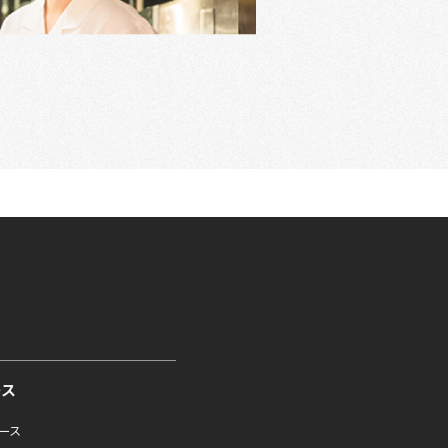
ース
ュース