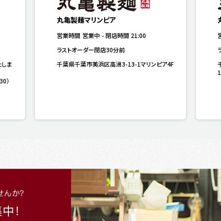
丸亀製麺マリンピア
営業時間
営業中
-
閉店時間
21:00
ラストオーダー閉店30分前
たしま
千葉県千葉市美浜区高洲3-13-1マリンピア4F
1
30）