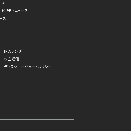
ース
ナビリティニュース
ース
IRカレンダー
株主通信
ディスクロージャー・ポリシー