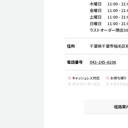
木曜日
11:00
-
21:
金曜日
11:00
-
21:
土曜日
11:00
-
21:
日曜日
11:00
-
21:
ラストオーダー閉店3
住所
千葉県千葉市稲毛区稲
電話番号
043-245-6106
キャッシュレス対応
お持ち帰り
デリバリーサービス
ドライブス
経路案