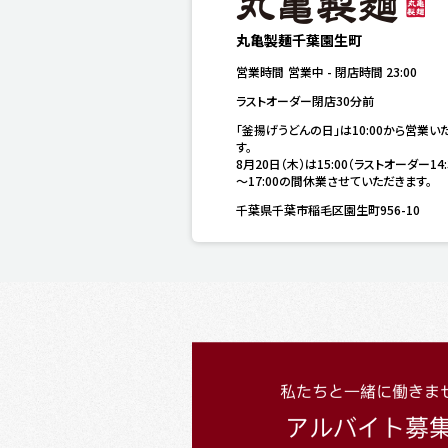
丸亀製麺千葉園生町
営業時間
営業中
-
閉店時間
23:00
ラストオーダー閉店30分前
「釜揚げうどんの日」は10:00から営業い
す。

8月20日（木）は15:00（ラストオーダー14:
～17:00の間休業させていただきます。
千葉県千葉市稲毛区園生町956-10