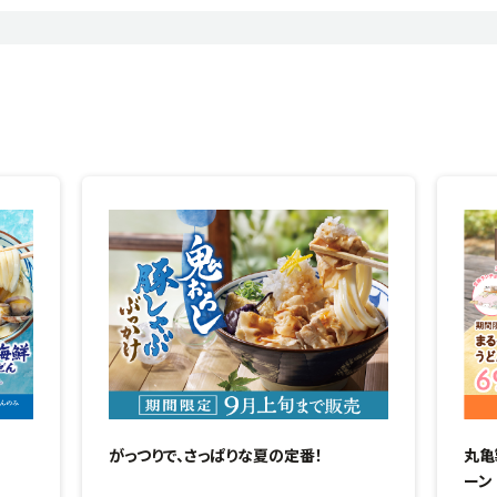
がっつりで、さっぱりな夏の定番！
丸亀
ーン