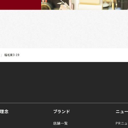
稲毛東3-19
理念
ブランド
ニュ
店舗一覧
PRニ