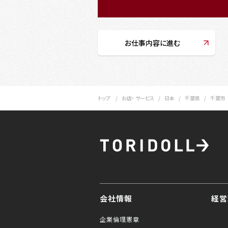
お仕事内容に進む
トップ
お店・ サービス
日本
千葉県
千葉市
会社情報
経営
企業倫理憲章