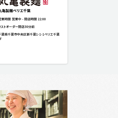
丸亀製麺ペリエ千葉
営業時間
営業中
-
閉店時間
22:00
ラストオーダー閉店30分前
千葉県千葉市中央区新千葉1-1-1ペリエ千葉
F