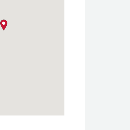
クロージャー・ポリシー
map pin