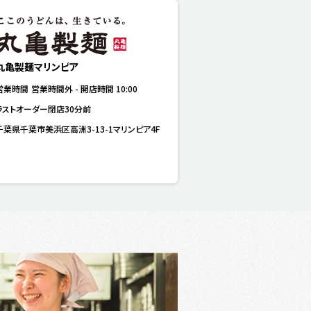
丸亀製麺マリンピア
営業時間
営業時間外
-
開店時間
10:00
ラストオーダー閉店30分前
千葉県千葉市美浜区高洲3-13-1マリンピア4F