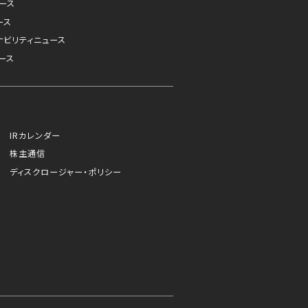
ュース
ース
ナビリティニュース
ース
IRカレンダー
株主通信
ディスクロージャー・ポリシー