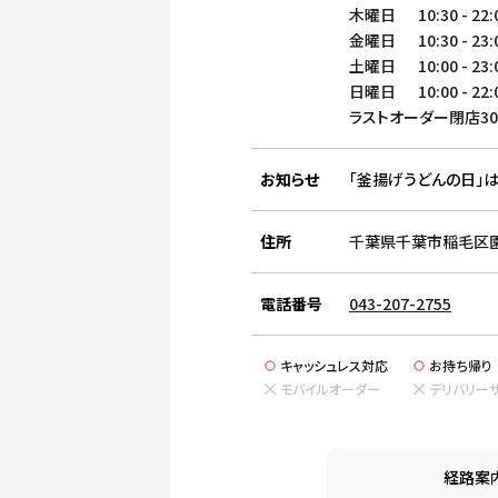
木曜日
10:30
-
22:
金曜日
10:30
-
23:
土曜日
10:00
-
23:
日曜日
10:00
-
22:
ラストオーダー閉店3
お知らせ
「釜揚げうどんの日」は
住所
千葉県千葉市稲毛区園生
電話番号
043-207-2755
キャッシュレス対応
お持ち帰り
モバイルオーダー
デリバリー
経路案