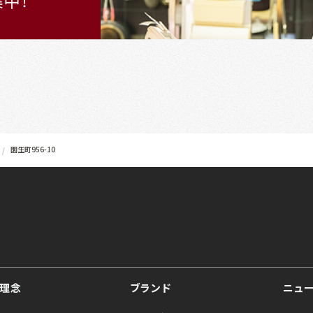
園生町956-10
理念
ブランド
ニュ