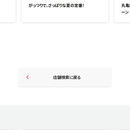
がっつりで、さっぱりな夏の定番！
丸亀
ーン
店舗検索に戻る