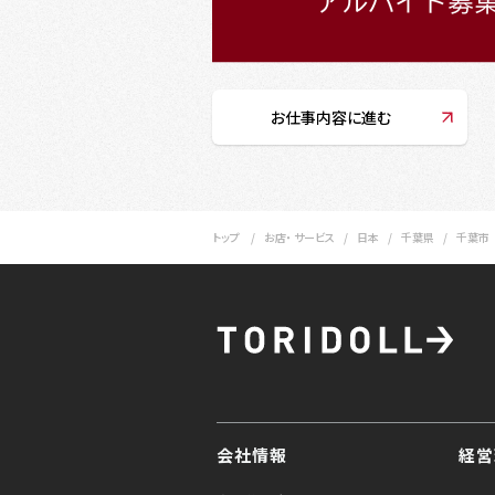
お仕事内容に進む
トップ
お店・ サービス
日本
千葉県
千葉市
会社情報
経営