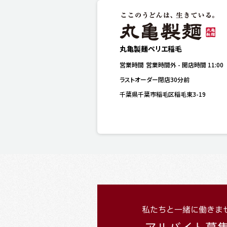
丸亀製麺ペリエ稲毛
営業時間
営業時間外
-
開店時間
11:00
ラストオーダー閉店30分前
千葉県千葉市稲毛区稲毛東3-19