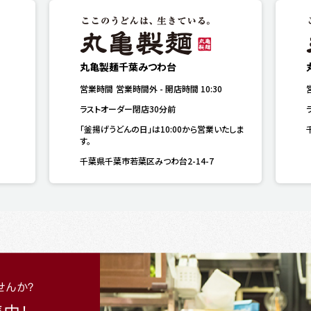
丸亀製麺千葉みつわ台
営業時間
営業時間外
-
開店時間
10:30
ラストオーダー閉店30分前
「釜揚げうどんの日」は10:00から営業いたしま
す。
千葉県千葉市若葉区みつわ台2-14-7