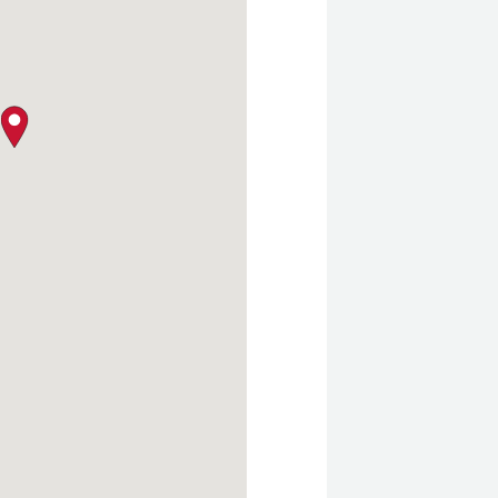
クロージャー・ポリシー
map pin