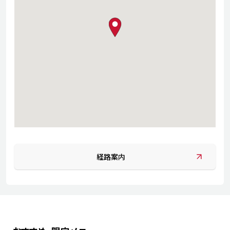
map pin
経路案内