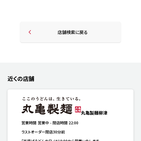
店舗検索に戻る
近くの店舗
丸亀製麺柳津
営業時間
営業中
-
閉店時間
22:00
ラストオーダー閉店30分前
「釜揚げうどんの日」は10:00から営業いたします。