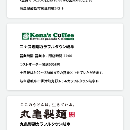
岐阜県岐阜市柳津町蓮池2-9
コナズ珈琲カラフルタウン岐阜
営業時間
営業中
-
閉店時間
22:00
ラストオーダー閉店60分前
土日祝は9:00～22:00までの営業とさせていただきます。
岐阜県岐阜市柳津町丸野3-3-6カラフルタウン岐阜1F
丸亀製麺カラフルタウン岐阜