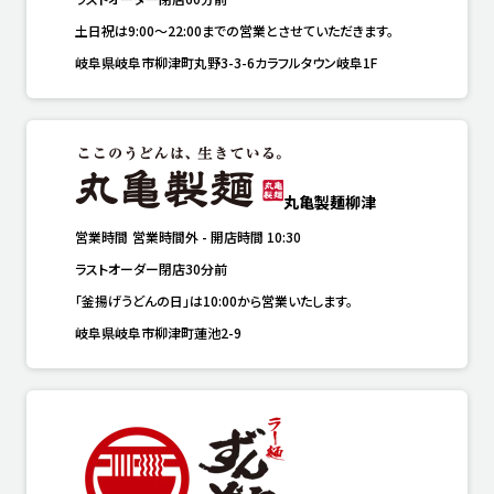
土日祝は9:00～22:00までの営業とさせていただきます。
岐阜県岐阜市柳津町丸野3-3-6カラフルタウン岐阜1F
丸亀製麺柳津
営業時間
営業時間外
-
開店時間
10:30
ラストオーダー閉店30分前
「釜揚げうどんの日」は10:00から営業いたします。
岐阜県岐阜市柳津町蓮池2-9