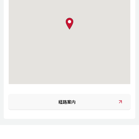
map pin
経路案内