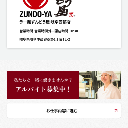
ラー麺ずんどう屋 岐阜茜部店
営業時間
営業時間外
-
開店時間
10:30
岐阜県岐阜市茜部菱野1丁目12-2
お仕事内容に進む