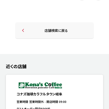
店舗検索に戻る
近くの店舗
コナズ珈琲カラフルタウン岐阜
営業時間
営業時間外
-
開店時間
09:00
ラストオーダー閉店60分前