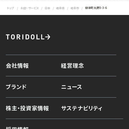
柳津町丸野3-3-6
トップ
お店・ サービス
日本
岐阜県
岐阜市
会社情報
経営理念
ブランド
ニュース
株主・投資家情報
サステナビリティ