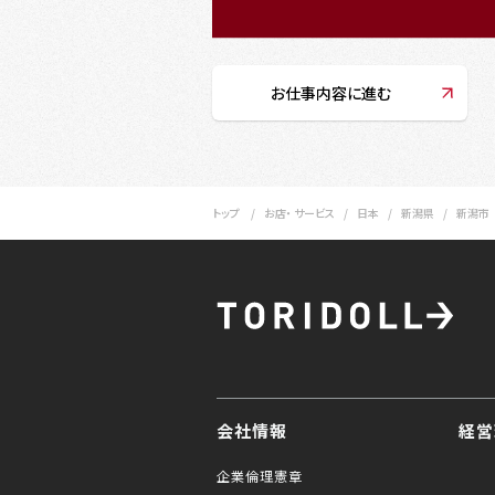
お仕事内容に進む
トップ
お店・ サービス
日本
新潟県
新潟市
会社情報
経営
企業倫理憲章