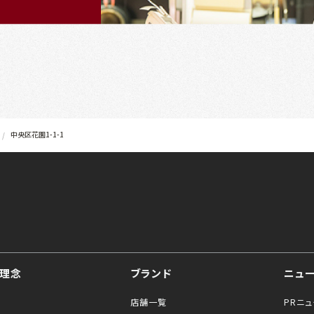
中央区花園1-1-1
理念
ブランド
ニュ
店舗一覧
PRニ