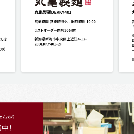
丸亀製麺DEKKY401
営業時間
営業時間外
-
開店時間
10:00
ラストオーダー閉店30分前
たしま
新潟県新潟市中央区上近江4-12-
20DEKKY401-2F
30）