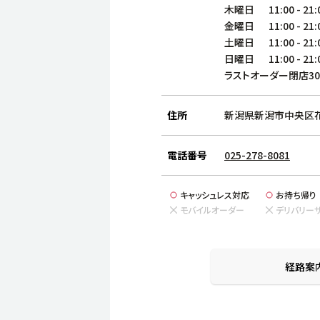
木曜日
11:00
-
21:
金曜日
11:00
-
21:
土曜日
11:00
-
21:
日曜日
11:00
-
21:
ラストオーダー閉店3
住所
新潟県新潟市中央区花園1
電話番号
025-278-8081
キャッシュレス対応
お持ち帰り
モバイルオーダー
デリバリー
経路案