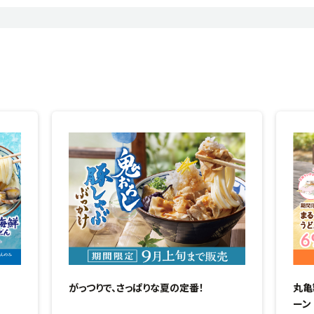
がっつりで、さっぱりな夏の定番！
丸亀
ーン