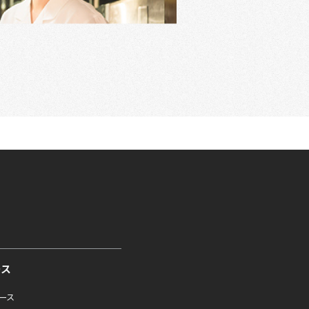
ース
ュース