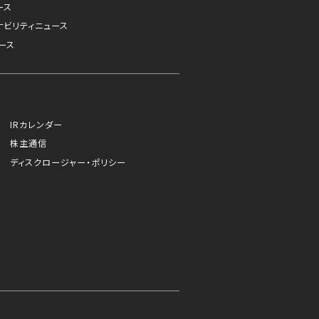
ース
ナビリティニュース
ース
IRカレンダー
株主通信
ディスクロージャー・ポリシー