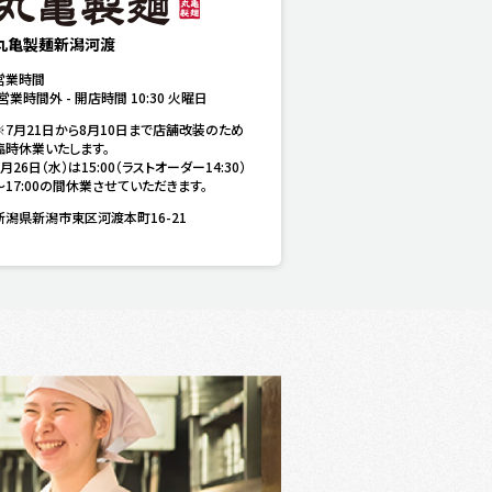
丸亀製麺新潟河渡
営業時間
営業時間外
-
開店時間
10:30
火曜日
※7月21日から8月10日まで店舗改装のため
臨時休業いたします。

8月26日（水）は15:00（ラストオーダー14:30）
～17:00の間休業させていただきます。
新潟県新潟市東区河渡本町16-21