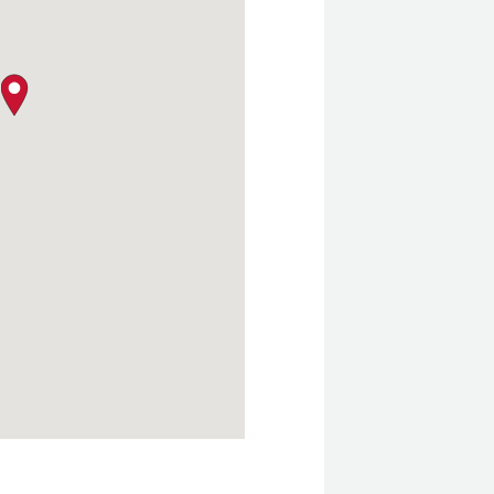
クロージャー・ポリシー
map pin