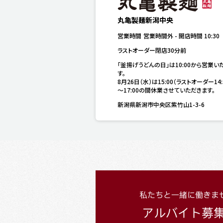
丸亀製麺新潟中央
営業時間
営業時間外
-
開店時間
10:30
ラストオーダー閉店30分前
「釜揚げうどんの日」は10:00から営業い
す。

8月26日（水）は15:00（ラストオーダー14:
～17:00の間休業させていただきます。
新潟県新潟市中央区紫竹山1-3-6