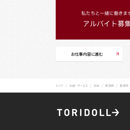
お仕事内容に進む
トップ
お店・ サービス
日本
新潟県
新潟市