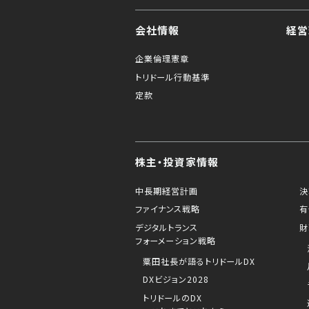
会社情報
経営
企業倫理憲章
トリドール行動基準
定款
株主・投資家情報
中長期経営計画
決
ファイナンス戦略
有
デジタルトランス
財
フォーメーション戦略
粟田社長が語るトリドールDX
DXビジョン2028
トリドールのDX