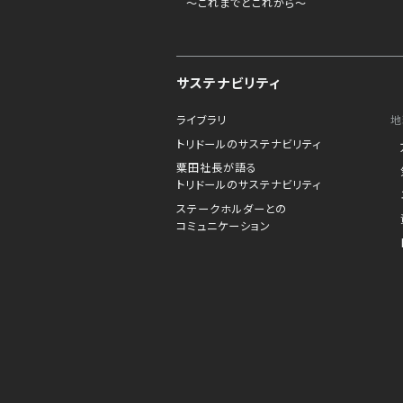
～これまでとこれから～
サステナビリティ
ライブラリ
地
トリドールのサステナビリティ
粟田社長が語る
トリドールのサステナビリティ
ステークホルダーとの
コミュニケーション