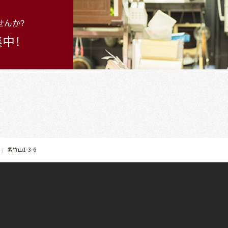
紫竹山1-3-6