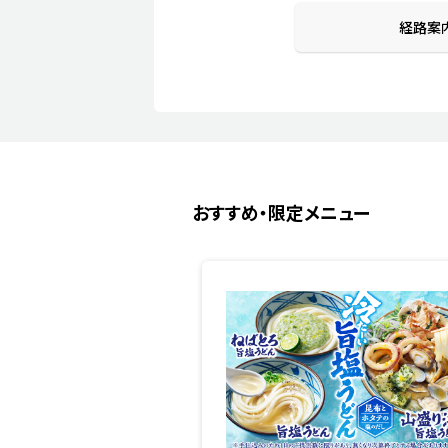
経路案
おすすめ・限定メニュー