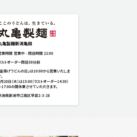
丸亀製麺新潟亀田
営業時間
営業中
-
閉店時間
22:00
ラストオーダー閉店30分前
「釜揚げうどんの日」は10:00から営業いたしま
。

8月20日（木）は15:00（ラストオーダー14:30）
～17:00の間休業させていただきます。
新潟県新潟市江南区早苗2-3-28