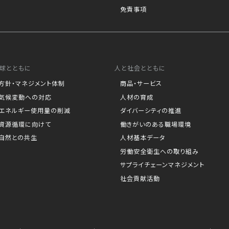
免責事項
球とともに
人と社会とともに
方針・マネジメント体制
商品・サービス
気候変動への対応
人材の育成
エネルギー使用量の削減
ダイバーシティの推進
資源循環に向けて
働きがいのある職場環境
自然との共生
人材基本データ
労働安全衛生への取り組み
サプライチェーンマネジメント
社会貢献活動