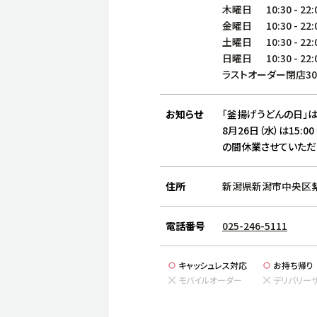
木曜日
10:30
-
22:
金曜日
10:30
-
22:
土曜日
10:30
-
22:
日曜日
10:30
-
22:
ラストオーダー閉店3
お知らせ
「釜揚げうどんの日」は
8月26日（水）は15:00
の間休業させていただ
住所
新潟県新潟市中央区紫竹
電話番号
025-246-5111
キャッシュレス対応
お持ち帰り
モバイルオーダー
デリバリー