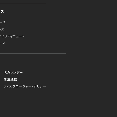
ース
ュース
ース
ナビリティニュース
ース
IRカレンダー
株主通信
ディスクロージャー・ポリシー