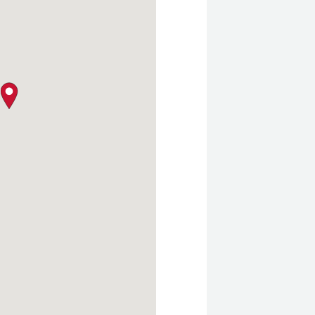
クロージャー・ポリシー
map pin