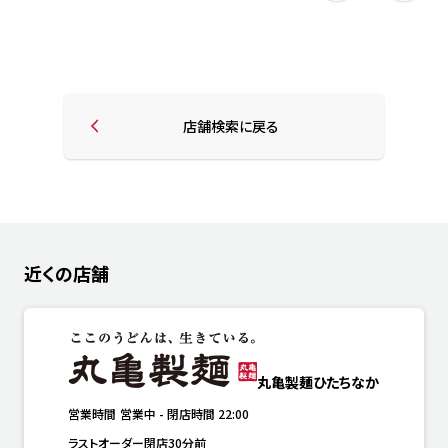
店舗検索に戻る
近くの店舗
丸亀製麺ひたちなか
営業時間
営業中
-
閉店時間
22:00
ラストオーダー閉店30分前