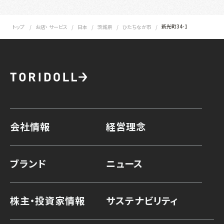
新光町34-1
トップ
お店・ サービス
日本
茨城県
ひたちなか市
会社情報
経営理念
ブランド
ニュース
株主・投資家情報
サステナビリティ