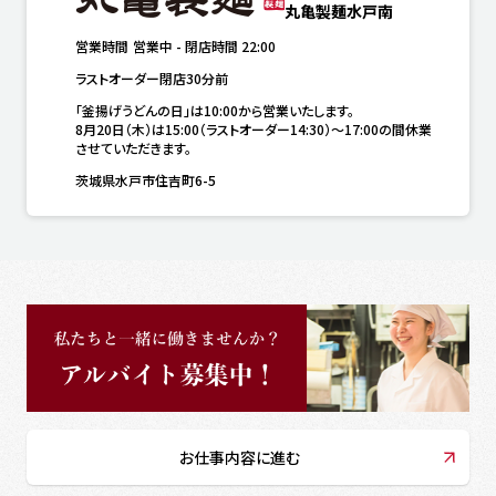
丸亀製麺水戸南
営業時間
営業中
-
閉店時間
22:00
ラストオーダー閉店30分前
「釜揚げうどんの日」は10:00から営業いたします。

8月20日（木）は15:00（ラストオーダー14:30）～17:00の間休業
させていただきます。
茨城県水戸市住吉町6-5
お仕事内容に進む