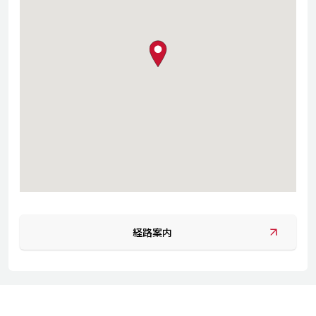
map pin
経路案内