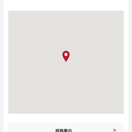
map pin
経路案内