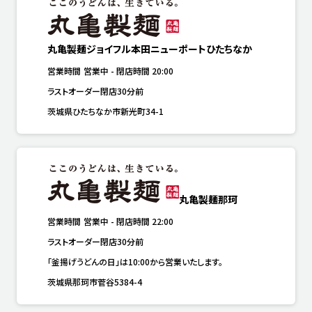
丸亀製麺ジョイフル本田ニューポートひたちなか
営業時間
営業中
-
閉店時間
20:00
ラストオーダー閉店30分前
茨城県ひたちなか市新光町34-1
丸亀製麺那珂
営業時間
営業中
-
閉店時間
22:00
ラストオーダー閉店30分前
「釜揚げうどんの日」は10:00から営業いたします。
茨城県那珂市菅谷5384-4