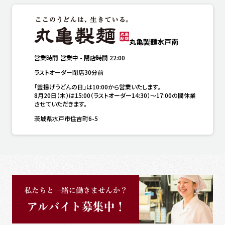
丸亀製麺水戸南
営業時間
営業中
-
閉店時間
22:00
ラストオーダー閉店30分前
「釜揚げうどんの日」は10:00から営業いたします。

8月20日（木）は15:00（ラストオーダー14:30）～17:00の間休業
させていただきます。
茨城県水戸市住吉町6-5