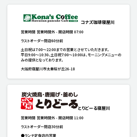
コナズ珈琲寝屋川
営業時間
営業時間外
-
開店時間
07:00
ラストオーダー閉店60分前
土日祝は7:00～22:00までの営業とさせていただきます。

平日9:00～10:30、土日祝7:00～10:00は、モーニングメニューの
みの提供となっております。
大阪府寝屋川市太秦桜が丘26-18
とりどーる寝屋川
営業時間
営業時間外
-
開店時間
11:00
ラストオーダー閉店30分前
●ランチ定食店内営業
