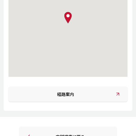
map pin
経路案内