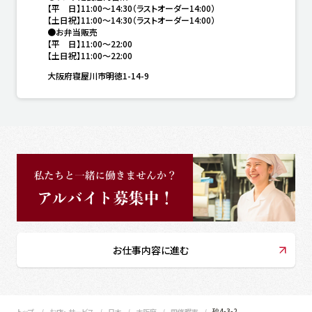
【平　日】11:00〜14:30（ラストオーダー14:00）

【土日祝】11:00〜14:30（ラストオーダー14:00）

●お弁当販売

【平　日】11:00〜22:00

【土日祝】11:00〜22:00
大阪府寝屋川市明徳1-14-9
お仕事内容に進む
砂4-3-2
トップ
お店・ サービス
日本
大阪府
四條畷市