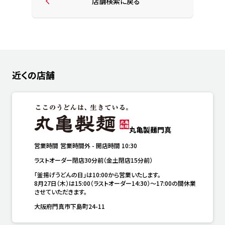
店舗検索に戻る
近くの店舗
丸亀製麺門真
営業時間
営業時間外
-
開店時間
10:30
ラストオーダー閉店30分前（金土閉店15分前）
「釜揚げうどんの日」は10:00から営業いたします。

8月27日（木）は15:00（ラストオーダー14:30）～17:00の間休業
させていただきます。
大阪府門真市下島町24-11