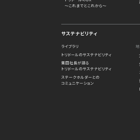
～これまでとこれから～
サステナビリティ
ライブラリ
地
トリドールのサステナビリティ
粟田社長が語る
トリドールのサステナビリティ
ステークホルダーとの
コミュニケーション