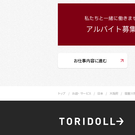
お仕事内容に進む
トップ
お店・ サービス
日本
大阪府
寝屋川