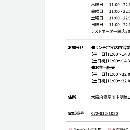
木曜日
11:00
-
22:
金曜日
11:00
-
22:
土曜日
11:00
-
22:
日曜日
11:00
-
22:
ラストオーダー閉店3
お知らせ
●ランチ定食店内営
【平 日】11:00〜14:
【土日祝】11:00〜14:
●お弁当販売
【平 日】11:00〜22:0
【土日祝】11:00〜22:0
住所
大阪府寝屋川市明徳1-
電話番号
072-812-1080
キャッシュレス対応
お持ち帰り