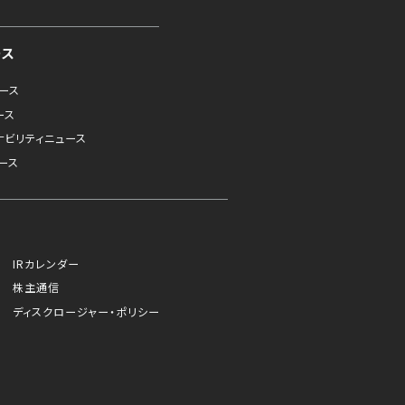
ース
ュース
ース
ナビリティニュース
ース
IRカレンダー
株主通信
ディスクロージャー・ポリシー