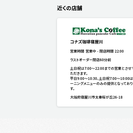
近くの店舗
コナズ珈琲寝屋川
営業時間
営業中
-
閉店時間
22:00
ラストオーダー閉店60分前
土日祝は7:00～22:00までの営業とさせ
ただきます。

平日9:00～10:30、土日祝7:00～10:00
ーニングメニューのみの提供となっており
す。
大阪府寝屋川市太秦桜が丘26-18