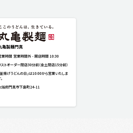
丸亀製麺門真
営業時間
営業時間外
-
開店時間
10:30
ラストオーダー閉店30分前（金土閉店15分前）
「釜揚げうどんの日」は10:00から営業いたしま
す。
大阪府門真市下島町24-11