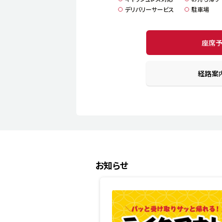
デリバリーサービス
駐車場
座席
経路案
お知らせ