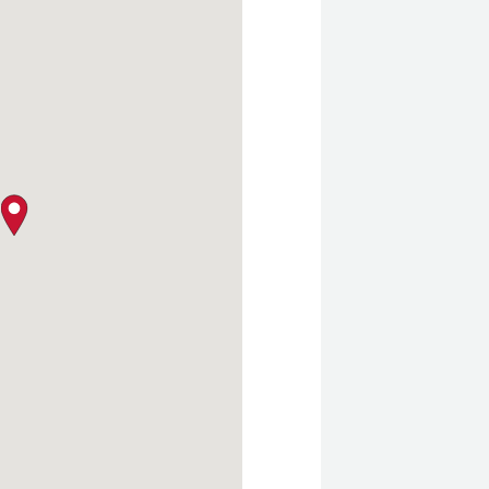
クロージャー・ポリシー
map pin