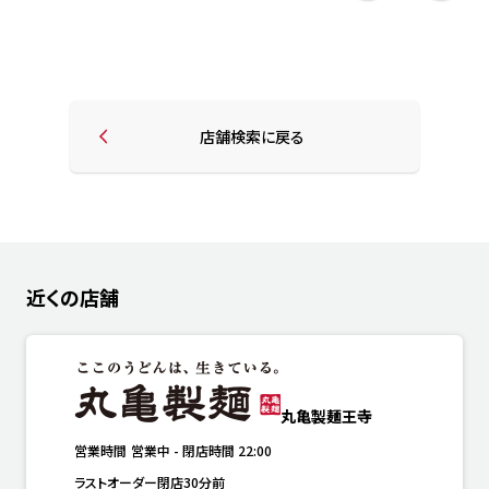
店舗検索に戻る
近くの店舗
丸亀製麺王寺
営業時間
営業中
-
閉店時間
22:00
ラストオーダー閉店30分前