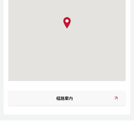
map pin
経路案内