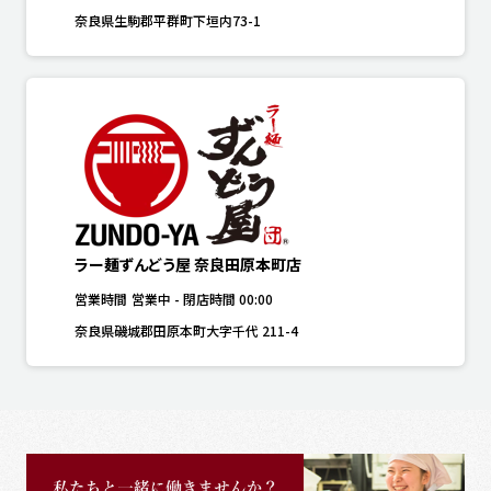
奈良県生駒郡平群町下垣内73-1
ラー麺ずんどう屋 奈良田原本町店
営業時間
営業中
-
閉店時間
00:00
奈良県磯城郡田原本町大字千代 211-4