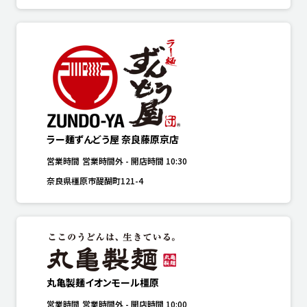
ラー麺ずんどう屋 奈良藤原京店
営業時間
営業時間外
-
開店時間
10:30
奈良県橿原市醍醐町121-4
丸亀製麺イオンモール橿原
営業時間
営業時間外
-
開店時間
10:00