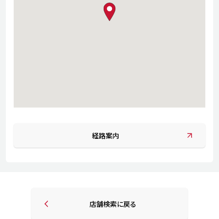
map pin
経路案内
店舗検索に戻る