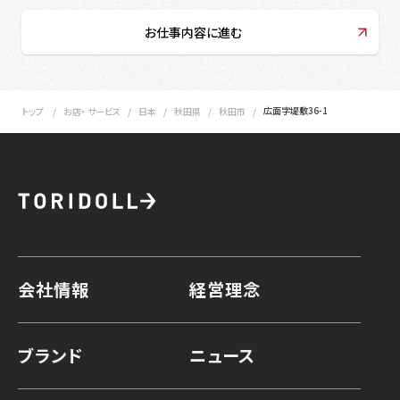
お仕事内容に進む
広面字堤敷36-1
トップ
お店・ サービス
日本
秋田県
秋田市
会社情報
経営理念
ブランド
ニュース