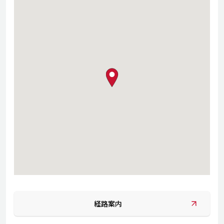
map pin
経路案内