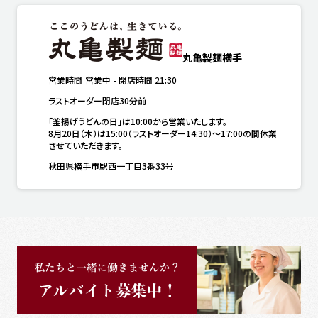
丸亀製麺横手
営業時間
営業中
-
閉店時間
21:30
ラストオーダー閉店30分前
「釜揚げうどんの日」は10:00から営業いたします。

8月20日（木）は15:00（ラストオーダー14:30）～17:00の間休業
させていただきます。
秋田県横手市駅西一丁目3番33号