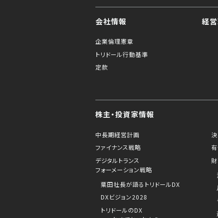
会社情報
経営
企業倫理憲章
トリドール行動基準
定款
株主・投資家情報
中長期経営計画
決
ファイナンス戦略
有
デジタルトランス
財
フォーメーション戦略
粟田社長が語るトリドールDX
DXビジョン2028
トリドールのDX