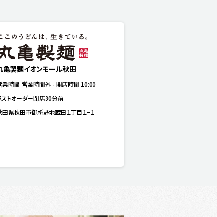
丸亀製麺イオンモール秋田
営業時間
営業時間外
-
開店時間
10:00
ラストオーダー閉店30分前
秋田県秋田市御所野地蔵田１丁目１−１