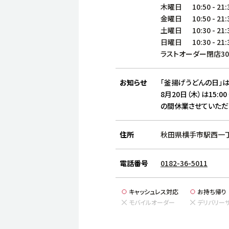
木曜日
10:50
-
21:
金曜日
10:50
-
21:
土曜日
10:30
-
21:
日曜日
10:30
-
21:
ラストオーダー閉店3
お知らせ
「釜揚げうどんの日」は
8月20日（木）は15:00
の間休業させていただ
住所
秋田県横手市駅西一丁
電話番号
0182-36-5011
キャッシュレス対応
お持ち帰り
モバイルオーダー
デリバリー