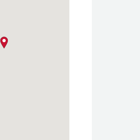
クロージャー・ポリシー
map pin