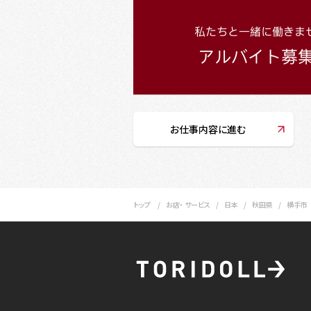
お仕事内容に進む
トップ
お店・ サービス
日本
秋田県
横手市