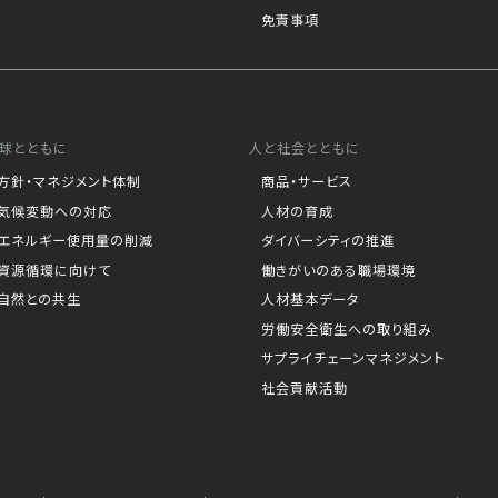
免責事項
球とともに
人と社会とともに
方針・マネジメント体制
商品・サービス
気候変動への対応
人材の育成
エネルギー使用量の削減
ダイバーシティの推進
資源循環に向けて
働きがいのある職場環境
自然との共生
人材基本データ
労働安全衛生への取り組み
サプライチェーンマネジメント
社会貢献活動