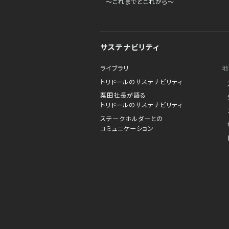
～これまでとこれから～
サステナビリティ
ライブラリ
地
トリドールのサステナビリティ
粟田社長が語る
トリドールのサステナビリティ
ステークホルダーとの
コミュニケーション