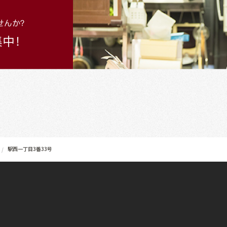
駅西一丁目3番33号