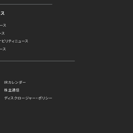
ース
ュース
ース
ナビリティニュース
ース
IRカレンダー
株主通信
ディスクロージャー・ポリシー