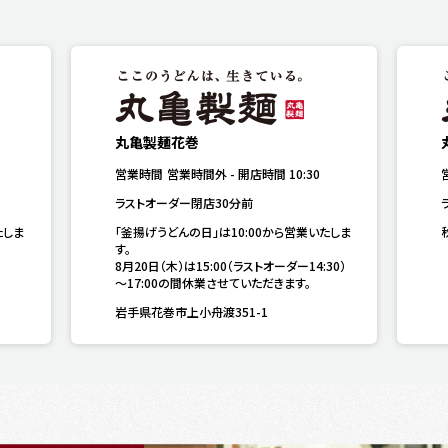
丸亀製麺花巻
営業時間
営業時間外
-
開店時間
10:30
ラストオーダー閉店30分前
たしま
「釜揚げうどんの日」は10:00から営業いたしま
す。

8月20日（木）は15:00（ラストオーダー14:30）
～17:00の間休業させていただきます。
岩手県花巻市上小舟渡351-1