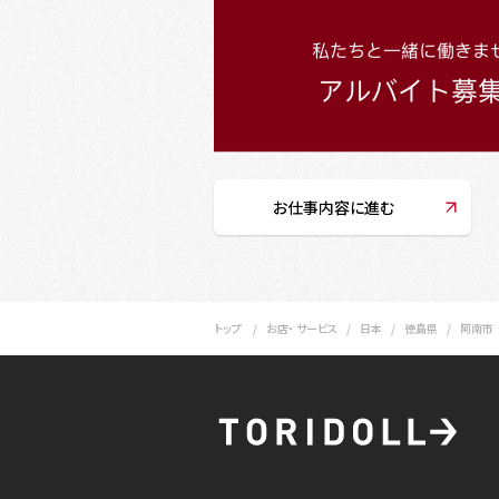
お仕事内容に進む
トップ
お店・ サービス
日本
徳島県
阿南市