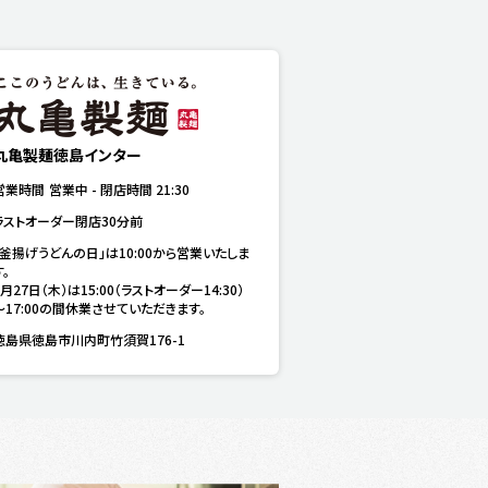
丸亀製麺徳島インター
営業時間
営業中
-
閉店時間
21:30
ラストオーダー閉店30分前
「釜揚げうどんの日」は10:00から営業いたしま
。

8月27日（木）は15:00（ラストオーダー14:30）
～17:00の間休業させていただきます。
徳島県徳島市川内町竹須賀176-1