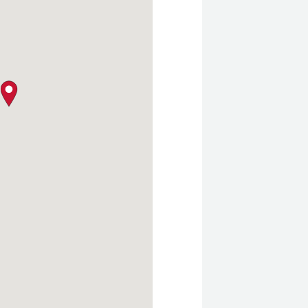
クロージャー・ポリシー
map pin