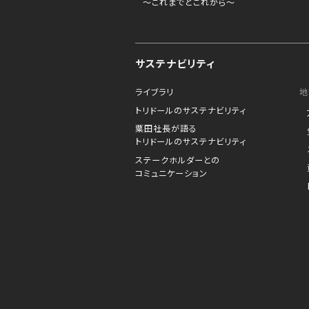
～これまでとこれから～
サステナビリティ
ライブラリ
地
トリドールのサステナビリティ
粟田社長が語る
トリドールのサステナビリティ
ステークホルダーとの
コミュニケーション