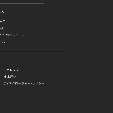
ース
ュース
ース
ナビリティニュース
ース
IRカレンダー
株主通信
ディスクロージャー・ポリシー