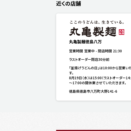
近くの店舗
丸亀製麺徳島八万
営業時間
営業中
-
閉店時間
21:30
ラストオーダー閉店30分前
「釜揚げうどんの日」は10:00から営業い
す。

8月19日（水）は15:00（ラストオーダー14:
～17:00の間休業させていただきます。
徳島県徳島市八万町大野141-6