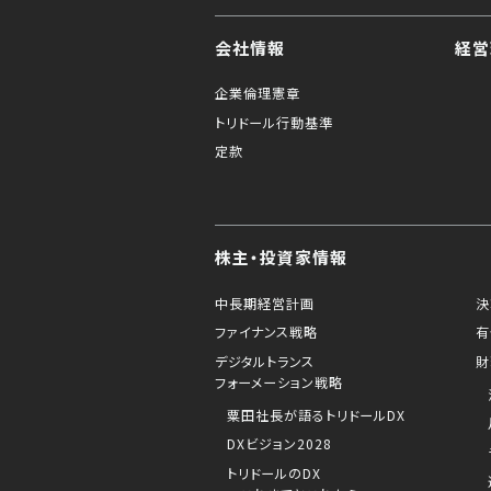
会社情報
経営
企業倫理憲章
トリドール行動基準
定款
株主・投資家情報
中長期経営計画
決
ファイナンス戦略
有
デジタルトランス
財
フォーメーション戦略
粟田社長が語るトリドールDX
DXビジョン2028
トリドールのDX