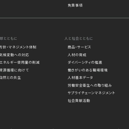
免責事項
球とともに
人と社会とともに
方針・マネジメント体制
商品・サービス
気候変動への対応
人材の育成
エネルギー使用量の削減
ダイバーシティの推進
資源循環に向けて
働きがいのある職場環境
自然との共生
人材基本データ
労働安全衛生への取り組み
サプライチェーンマネジメント
社会貢献活動