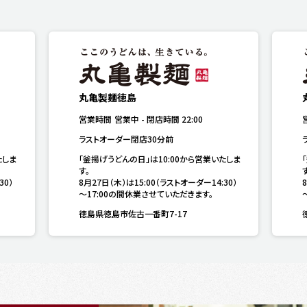
丸亀製麺徳島
営業時間
営業中
-
閉店時間
22:00
ラストオーダー閉店30分前
たしま
「釜揚げうどんの日」は10:00から営業いたしま
す。

す
30）
8月27日（木）は15:00（ラストオーダー14:30）
～17:00の間休業させていただきます。
徳島県徳島市佐古一番町7-17