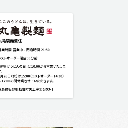
丸亀製麺藍住
営業時間
営業中
-
閉店時間
21:30
ラストオーダー閉店30分前
「釜揚げうどんの日」は10:00から営業いたしま
。

8月26日（水）は15:00（ラストオーダー14:30）
～17:00の間休業させていただきます。
徳島県板野郡藍住町矢上字北分93-1