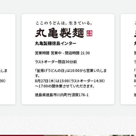
丸亀製麺徳島インター
営業時間
営業中
-
閉店時間
21:30
ラストオーダー閉店30分前
たしま
「釜揚げうどんの日」は10:00から営業いたしま
す。

す
30）
8月27日（木）は15:00（ラストオーダー14:30）
～17:00の間休業させていただきます。
徳島県徳島市川内町竹須賀176-1