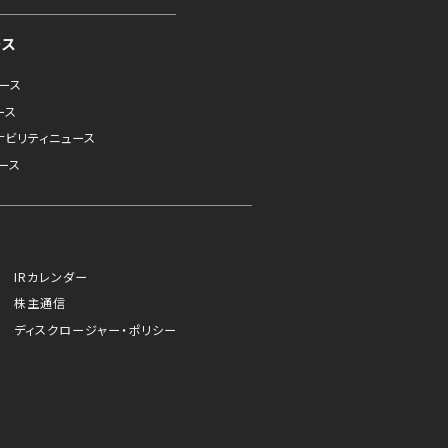
ース
ュース
ース
ナビリティニュース
ース
IRカレンダー
株主通信
ディスクロージャー・ポリシー