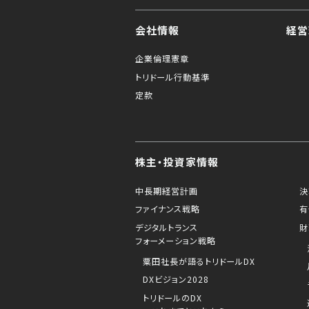
会社情報
経営
企業倫理憲章
トリドール行動基準
定款
株主・投資家情報
中長期経営計画
決
ファイナンス戦略
有
デジタルトランス
財
フォーメーション戦略
粟田社長が語るトリドールDX
DXビジョン2028
トリドールのDX