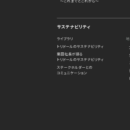
～これまでとこれから～
サステナビリティ
ライブラリ
地
トリドールのサステナビリティ
粟田社長が語る
トリドールのサステナビリティ
ステークホルダーとの
コミュニケーション