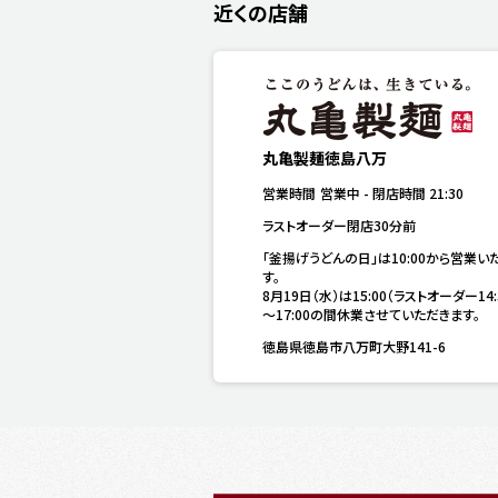
近くの店舗
丸亀製麺徳島八万
営業時間
営業中
-
閉店時間
21:30
ラストオーダー閉店30分前
「釜揚げうどんの日」は10:00から営業い
す。

8月19日（水）は15:00（ラストオーダー14:
～17:00の間休業させていただきます。
徳島県徳島市八万町大野141-6