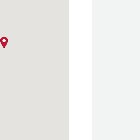
クロージャー・ポリシー
map pin