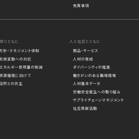
免責事項
球とともに
人と社会とともに
方針・マネジメント体制
商品・サービス
気候変動への対応
人材の育成
エネルギー使用量の削減
ダイバーシティの推進
資源循環に向けて
働きがいのある職場環境
自然との共生
人材基本データ
労働安全衛生への取り組み
サプライチェーンマネジメント
社会貢献活動