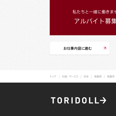
お仕事内容に進む
トップ
お店・ サービス
日本
徳島県
徳島市