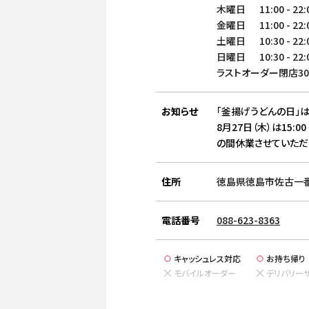
木曜日
11:00
-
22:
金曜日
11:00
-
22:
土曜日
10:30
-
22:
日曜日
10:30
-
22:
ラストオーダー閉店3
お知らせ
「釜揚げうどんの日」は
8月27日（木）は15:00
の間休業させていただ
住所
徳島県徳島市佐古一番
電話番号
088-623-8363
キャッシュレス対応
お持ち帰り
モバイルオーダー
デリバリー