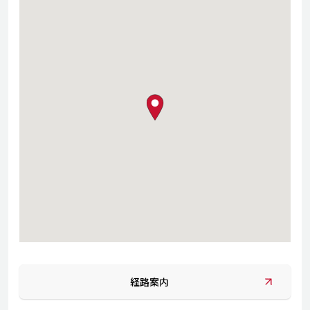
map pin
経路案内