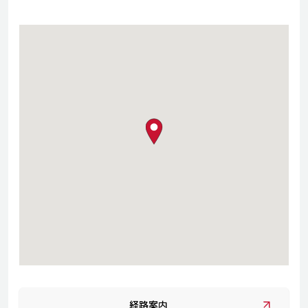
map pin
経路案内