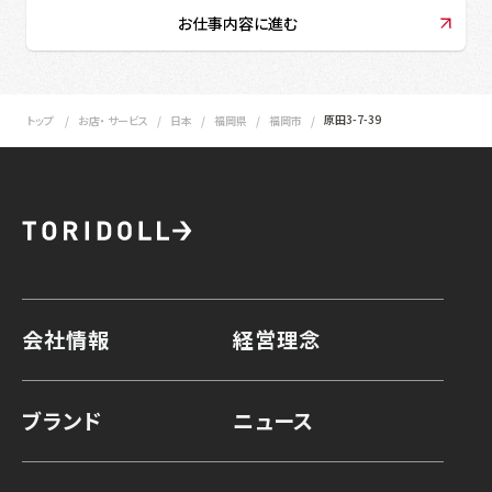
お仕事内容に進む
原田3-7-39
トップ
お店・ サービス
日本
福岡県
福岡市
会社情報
経営理念
ブランド
ニュース