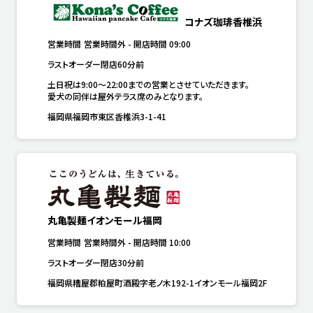
コナズ珈琲香椎浜
営業時間
営業時間外
-
開店時間
09:00
ラストオーダー閉店60分前
土日祝は9:00～22:00までの営業とさせていただきます。

愛犬の同伴は屋外テラス席のみとなります。
福岡県福岡市東区香椎浜3-1-41
丸亀製麺イオンモール福岡
営業時間
営業時間外
-
開店時間
10:00
ラストオーダー閉店30分前
福岡県糟屋郡粕屋町酒殿字老ノ木192-1イオンモール福岡2F