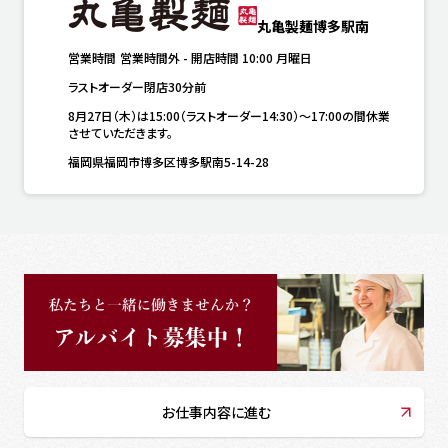
丸亀製麺博多駅南
営業時間
営業時間外
-
開店時間
10:00
月曜日
ラストオーダー閉店30分前
8月27日（木）は15:00（ラストオーダー14:30）～17:00の間休業
させていただきます。
福岡県福岡市博多区博多駅南5-14-28
お仕事内容に進む