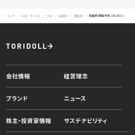
粕屋町酒殿字老ノ木192-1
トップ
お店・ サービス
日本
福岡県
糟屋郡
会社情報
経営理念
ブランド
ニュース
株主・投資家情報
サステナビリティ