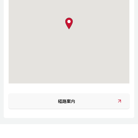
map pin
経路案内