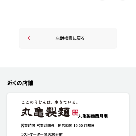
店舗検索に戻る
近くの店舗
丸亀製麺西月隈
営業時間
営業時間外
-
開店時間
10:00
月曜日
ラストオーダー閉店30分前