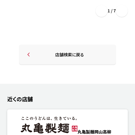
1 / 7
店舗検索に戻る
近くの店舗
丸亀製麺岡山高柳