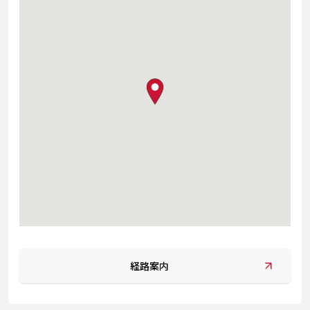
map pin
経路案内