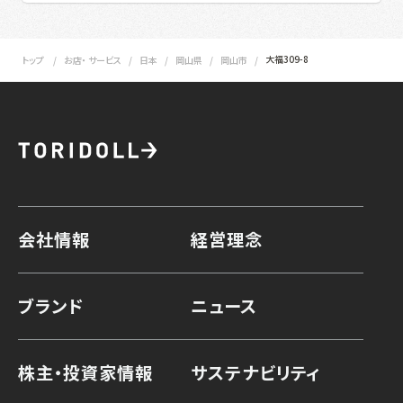
大福309-8
トップ
お店・ サービス
日本
岡山県
岡山市
会社情報
経営理念
ブランド
ニュース
株主・投資家情報
サステナビリティ