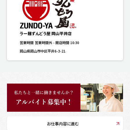
ラー麺ずんどう屋 岡山平井店
営業時間
営業時間外
-
開店時間
10:30
岡山県岡山市中区平井6-3-21
お仕事内容に進む