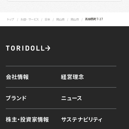
高柳西町7-27
トップ
お店・ サービス
日本
岡山県
岡山市
会社情報
経営理念
ブランド
ニュース
株主・投資家情報
サステナビリティ