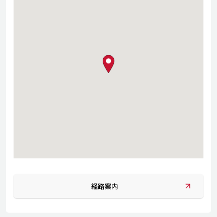
map pin
経路案内