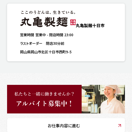
丸亀製麺十日市
営業時間
営業中
-
閉店時間
23:00
ラストオーダー　閉店30分前
岡山県岡山市北区十日市西町9-5
お仕事内容に進む