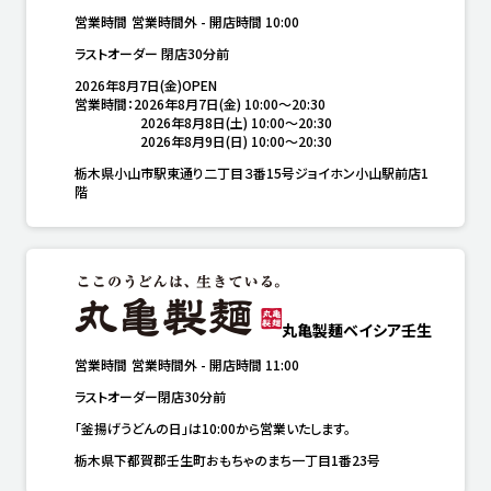
営業時間
営業時間外
-
開店時間
10:00
ラストオーダー 閉店30分前
2026年8月7日(金)OPEN

営業時間：2026年8月7日(金) 10:00～20:30

　　　　　2026年8月8日(土) 10:00～20:30

　　　　　2026年8月9日(日) 10:00～20:30
栃木県小山市駅東通り二丁目３番15号ジョイホン小山駅前店1
階
丸亀製麺ベイシア壬生
営業時間
営業時間外
-
開店時間
11:00
ラストオーダー閉店30分前
「釜揚げうどんの日」は10:00から営業いたします。
栃木県下都賀郡壬生町おもちゃのまち一丁目1番23号