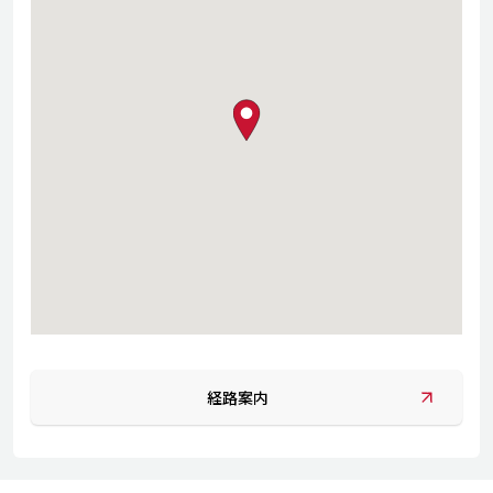
map pin
経路案内