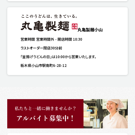
丸亀製麺小山
営業時間
営業時間外
-
開店時間
10:30
ラストオーダー閉店30分前
「釜揚げうどんの日」は10:00から営業いたします。
栃木県小山市駅南町6-28-12