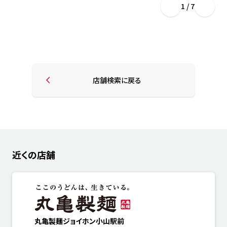
1 / 7
店舗検索に戻る
近くの店舗
丸亀製麺ジョイホン小山駅前