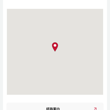
map pin
経路案内