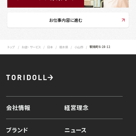
お仕事内容に進む
駅南町6-28-12
トップ
お店・ サービス
日本
栃木県
小山市
会社情報
経営理念
ブランド
ニュース