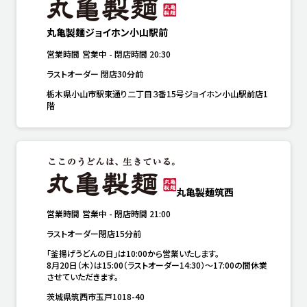
丸亀製麺ジョイホン小山駅前
営業時間
営業中
-
閉店時間
20:30
ラストオーダー 閉店30分前
栃木県小山市駅東通り二丁目３番15号ジョイホン小山駅前店1
階
丸亀製麺筑西
営業時間
営業中
-
閉店時間
21:00
ラストオーダー閉店15分前
「釜揚げうどんの日」は10:00から営業いたします。

8月20日（木）は15:00（ラストオーダー14:30）～17:00の間休業
させていただきます。
茨城県筑西市玉戸1018-40