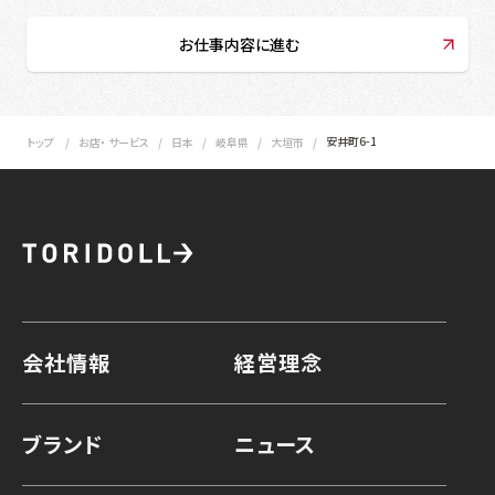
お仕事内容に進む
安井町6-1
トップ
お店・ サービス
日本
岐阜県
大垣市
会社情報
経営理念
ブランド
ニュース