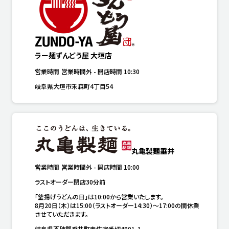
ラー麺ずんどう屋 大垣店
営業時間
営業時間外
-
開店時間
10:30
岐阜県大垣市禾森町4丁目54
丸亀製麺垂井
営業時間
営業時間外
-
開店時間
10:00
ラストオーダー閉店30分前
「釜揚げうどんの日」は10:00から営業いたします。

8月20日（木）は15:00（ラストオーダー14:30）～17:00の間休業
させていただきます。
岐阜県不破郡垂井町表佐字番切4801-1