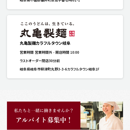
丸亀製麺カラフルタウン岐阜
営業時間
営業時間外
-
開店時間
10:00
ラストオーダー閉店30分前
岐阜県岐阜市柳津町丸野3-3-6カラフルタウン岐阜1F