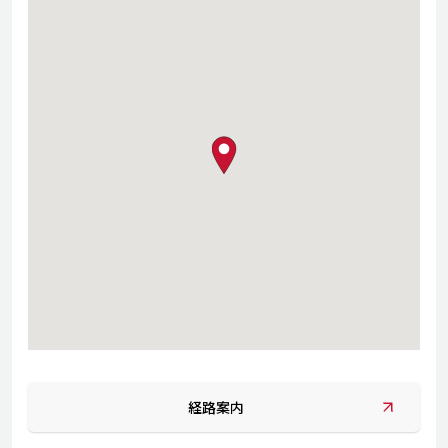
map pin
経路案内