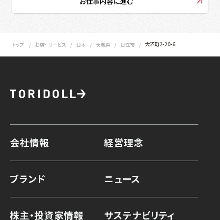
お仕事内容に進む
大沼町2-20-6
トップ
お店・ サービス
日本
茨城県
日立市
会社情報
経営理念
ブランド
ニュース
株主・投資家情報
サステナビリティ