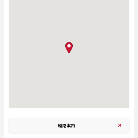
map pin
経路案内