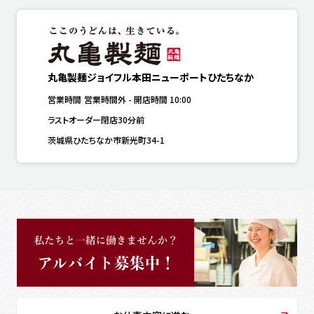
丸亀製麺ジョイフル本田ニューポートひたちなか
営業時間
営業時間外
-
開店時間
10:00
ラストオーダー閉店30分前
茨城県ひたちなか市新光町34-1