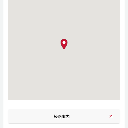
map pin
経路案内