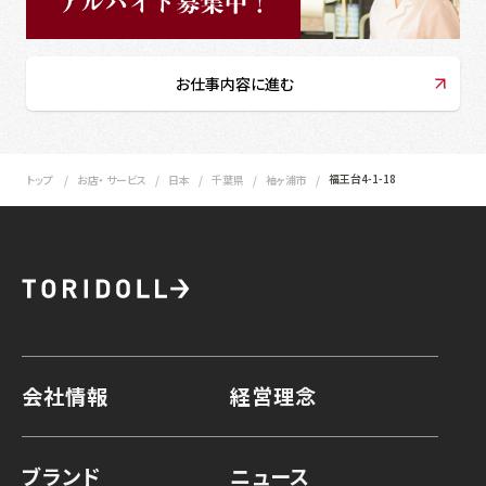
お仕事内容に進む
福王台4-1-18
トップ
お店・ サービス
日本
千葉県
袖ヶ浦市
会社情報
経営理念
ブランド
ニュース