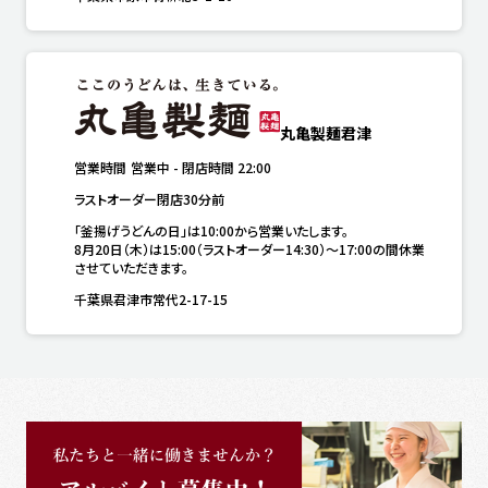
丸亀製麺君津
営業時間
営業中
-
閉店時間
22:00
ラストオーダー閉店30分前
「釜揚げうどんの日」は10:00から営業いたします。

8月20日（木）は15:00（ラストオーダー14:30）～17:00の間休業
させていただきます。
千葉県君津市常代2-17-15