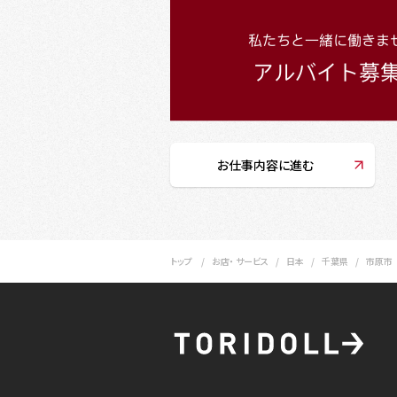
お仕事内容に進む
トップ
お店・ サービス
日本
千葉県
市原市