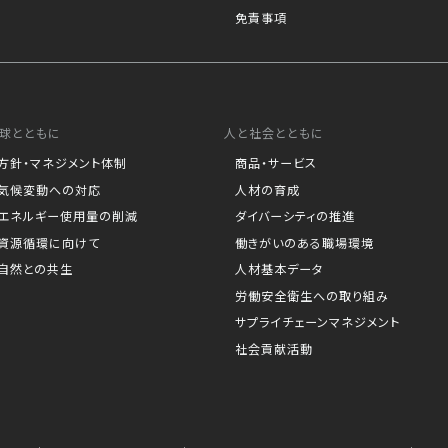
免責事項
球とともに
人と社会とともに
方針・マネジメント体制
商品・サービス
気候変動への対応
人材の育成
エネルギー使用量の削減
ダイバーシティの推進
資源循環に向けて
働きがいのある職場環境
自然との共生
人材基本データ
労働安全衛生への取り組み
サプライチェーンマネジメント
社会貢献活動