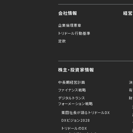
会社情報
経営
企業倫理憲章
トリドール行動基準
定款
株主・投資家情報
中長期経営計画
決
ファイナンス戦略
有
デジタルトランス
財
フォーメーション戦略
粟田社長が語るトリドールDX
DXビジョン2028
トリドールのDX