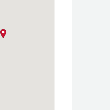
クロージャー・ポリシー
map pin