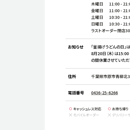
木曜日
11:00
-
21:
金曜日
11:00
-
21:
土曜日
10:30
-
21:
日曜日
10:30
-
21:
ラストオーダー閉店3
お知らせ
「釜揚げうどんの日」は
8月20日（木）は15:00
の間休業させていただ
住所
千葉県市原市青柳北3-
電話番号
0436-25-6266
キャッシュレス対応
お持ち帰り
モバイルオーダー
デリバリー