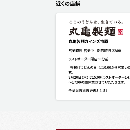
近くの店舗
丸亀製麺カインズ市原
営業時間
営業中
-
閉店時間
22:00
ラストオーダー閉店30分前
「釜揚げうどんの日」は10:00から営業い
す。

8月20日（木）は15:00（ラストオーダー14:
～17:00の間休業させていただきます。
千葉県市原市更級3-1-51