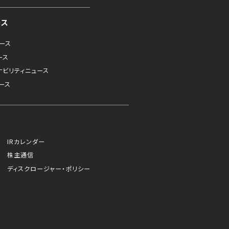
ース
ュース
ース
ナビリティニュース
ース
IRカレンダー
株主通信
ディスクロージャー・ポリシー