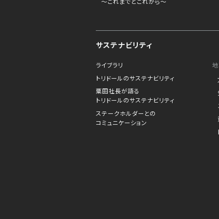
～これまでとこれから～
サステナビリティ
ライブラリ
地
トリドールのサステナビリティ
粟田社長が語る
トリドールのサステナビリティ
ステークホルダーとの
コミュニケーション