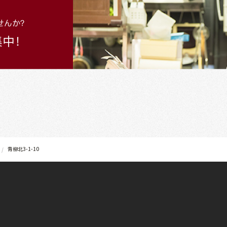
青柳北3-1-10