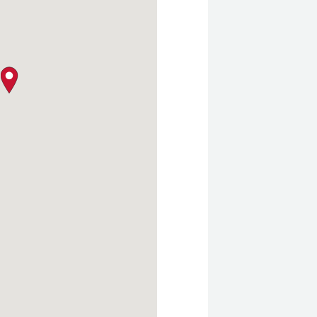
クロージャー・ポリシー
map pin