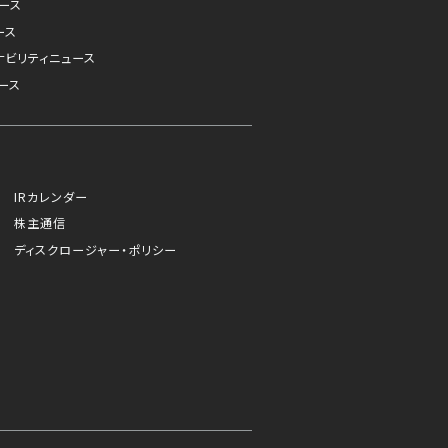
ュース
ース
ナビリティニュース
ース
IRカレンダー
株主通信
ディスクロージャー・ポリシー