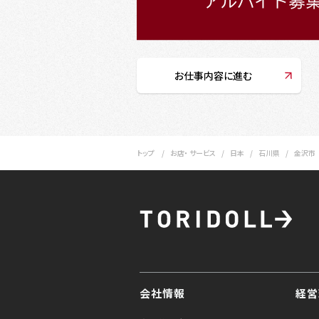
お仕事内容に進む
トップ
お店・ サービス
日本
石川県
金沢市
会社情報
経営