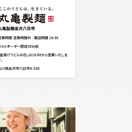
丸亀製麺金沢八日市
営業時間
営業時間外
-
開店時間
10:30
ラストオーダー閉店30分前
「釜揚げうどんの日」は10:00から営業いたしま
す。
石川県金沢市八日市4-328