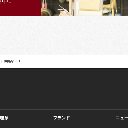
畝田西1-3-1
理念
ブランド
ニュ