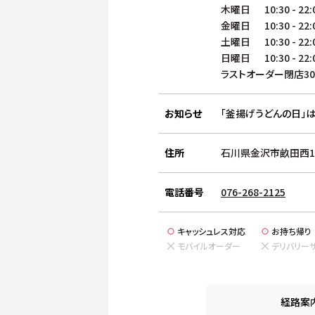
木曜日
10:30
-
22:
金曜日
10:30
-
22:
土曜日
10:30
-
22:
日曜日
10:30
-
22:
ラストオーダー閉店3
お知らせ
「釜揚げうどんの日」は
住所
石川県金沢市畝田西1-
電話番号
076-268-2125
キャッシュレス対応
お持ち帰り
モバイルオーダー
デリバリー
経路案