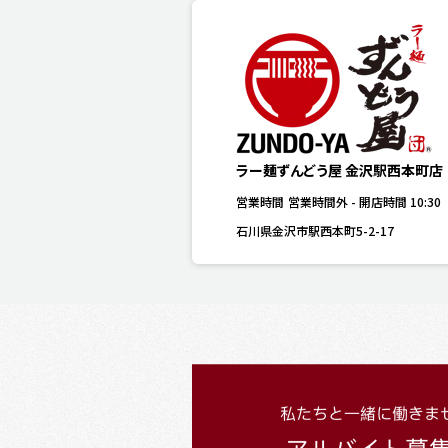
ラー麺ずんどう屋 金沢駅西本町店
営業時間
営業時間外
-
開店時間
10:30
石川県金沢市駅西本町5-2-17