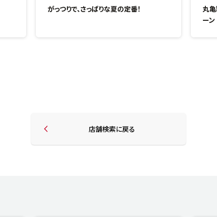
がっつりで、さっぱりな夏の定番！
丸亀
ーン
店舗検索に戻る