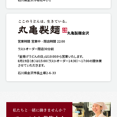
丸亀製麺金沢
営業時間
営業中
-
閉店時間
22:00
ラストオーダー閉店30分前
「釜揚げうどんの日」は10:00から営業いたします。

8月19日（水）は15:00（ラストオーダー14:30）～17:00の間休業
させていただきます。
石川県金沢市長土塀2-6-33