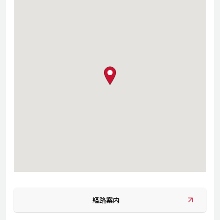
map pin
経路案内