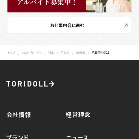
お仕事内容に進む
八日市4-328
トップ
お店・ サービス
日本
石川県
金沢市
会社情報
経営理念
ブランド
ニュース