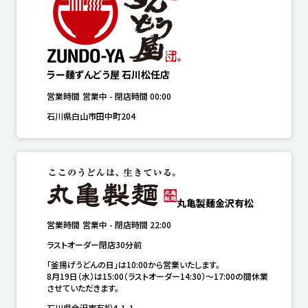
ラー麺ずんどう屋 石川松任店
営業時間
営業中
-
閉店時間
00:00
石川県白山市田中町204
丸亀製麺金沢有松
営業時間
営業中
-
閉店時間
22:00
ラストオーダー閉店30分前
「釜揚げうどんの日」は10:00から営業いたします。

8月19日（水）は15:00（ラストオーダー14:30）～17:00の間休業
させていただきます。
石川県金沢市有松4-1-1