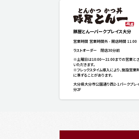
豚屋とん一パークプレイス大分
営業時間
営業時間外
-
開店時間
11:00
ラストオーダー　閉店30分前
※土曜日は10:00～21:00までの営業と
いただきます。

※フレックスタイム導入により、施設営業
に準ずることがあります。
大分県大分市公園通り西2-1パークプレ
分2F