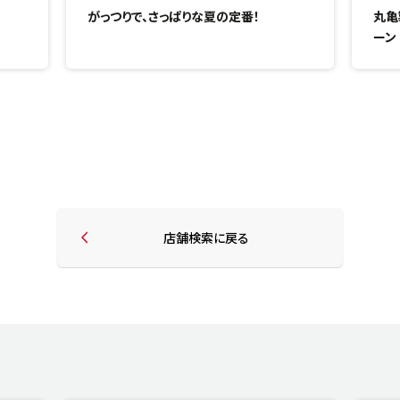
がっつりで、さっぱりな夏の定番！
丸亀
ーン
店舗検索に戻る