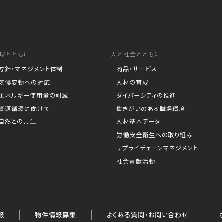
球とともに
人と社会とともに
方針・マネジメント体制
商品・サービス
気候変動への対応
人材の育成
エネルギー使用量の削減
ダイバーシティの推進
資源循環に向けて
働きがいのある職場環境
自然との共生
人材基本データ
労働安全衛生への取り組み
サプライチェーンマネジメント
社会貢献活動
報
物件情報募集
よくある質問・お問い合わせ