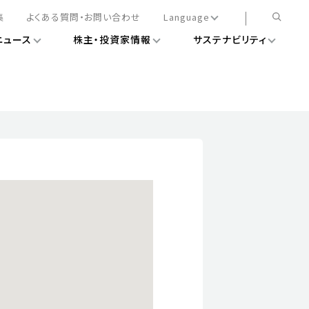
集
よくある質問・お問い合わせ
Language
ニュース
株主・投資家情報
サステナビリティ
日本語
English
簡体中文
情報
ある経営基盤の構築
DXニュース
務手続きについて
レート・ガバナンス
会
ライアンス
ストカバレッジ
マネジメント
扱規則
情報
告
ィナビリティデータ
待について
スタンダード対照表
項
調査用インデックス
レンダー
評価
通信