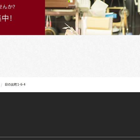
日の出町1-6-4