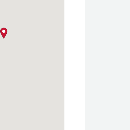
クロージャー・ポリシー
map pin