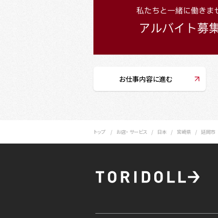
お仕事内容に進む
トップ
お店・ サービス
日本
宮崎県
延岡市