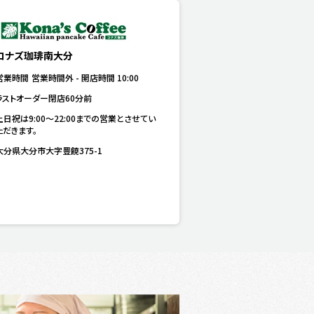
コナズ珈琲南大分
営業時間
営業時間外
-
開店時間
10:00
ラストオーダー閉店60分前
土日祝は9:00～22:00までの営業とさせてい
ただきます。
大分県大分市大字豊饒375-1