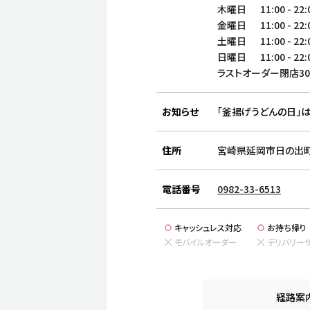
木曜日
11:00
-
22:
金曜日
11:00
-
22:
土曜日
11:00
-
22:
日曜日
11:00
-
22:
ラストオーダー閉店3
お知らせ
「釜揚げうどんの日」は
住所
宮崎県延岡市日の出町1
電話番号
0982-33-6513
キャッシュレス対応
お持ち帰り
モバイルオーダー
デリバリー
経路案