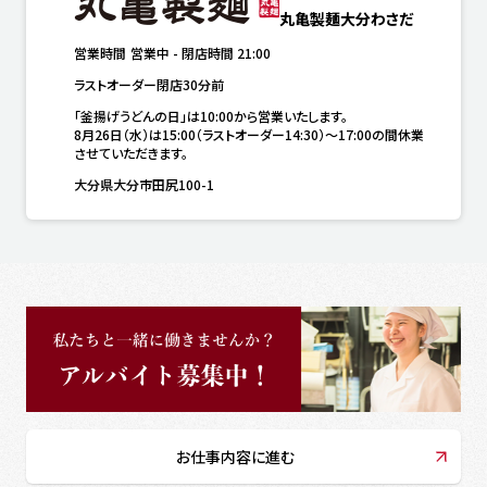
丸亀製麺大分わさだ
営業時間
営業中
-
閉店時間
21:00
ラストオーダー閉店30分前
「釜揚げうどんの日」は10:00から営業いたします。

8月26日（水）は15:00（ラストオーダー14:30）～17:00の間休業
させていただきます。
大分県大分市田尻100-1
お仕事内容に進む