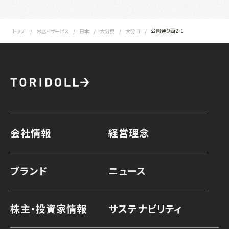
公園通り西2-1
トップ
お店・ サービス
日本
大分県
大分市
会社情報
経営理念
ブランド
ニュース
株主・投資家情報
サステナビリティ