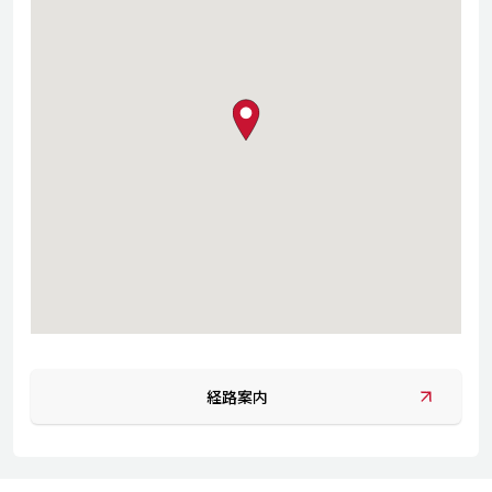
map pin
経路案内