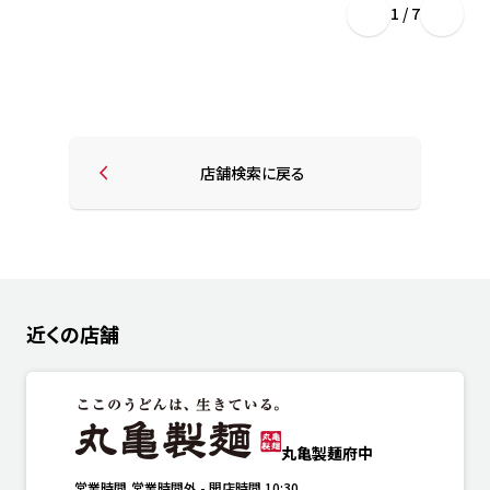
1 / 7
店舗検索に戻る
近くの店舗
丸亀製麺府中
営業時間
営業時間外
-
開店時間
10:30